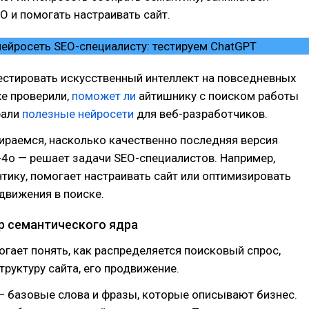
O и помогать настраивать сайт.
естировать искусственный интеллект на повседневных
е проверили,
поможет ли
айтишнику с поиском работы
рали
полезные нейросети
для веб-разработчиков.
бираемся, насколько качественно последняя версия
4o — решает задачи SEO-специалистов. Например,
тику, помогает настраивать сайт или оптимизировать
движения в поиске.
ор семантического ядра
гает понять, как распределяется поисковый спрос,
труктуру сайта, его продвижение.
— базовые слова и фразы, которые описывают бизнес.