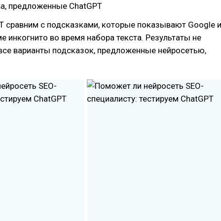
а, предложенные ChatGPT
T сравним с подсказками, которые показывают Google 
е инкогнито во время набора текста. Результаты не
все варианты подсказок, предложенные нейросетью,