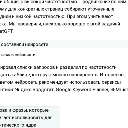
ни общие, с высокой частотностью. Продвижение по ним
ому для конкретных страниц собирают уточненные
дней и низкой частотностью. При этом учитывают
ка. Мы проверили, насколько хорошо с этой задачей
atGPT.
ставили нейросети
ировал списки запросов и разделил по частотности.
ал в таблице, которую можно скопировать. Интересно,
тветом нейросеть рекомендует использовать сервисы
нтики: Яндекс Вордстат, Google Keyword Planner, SEMrus