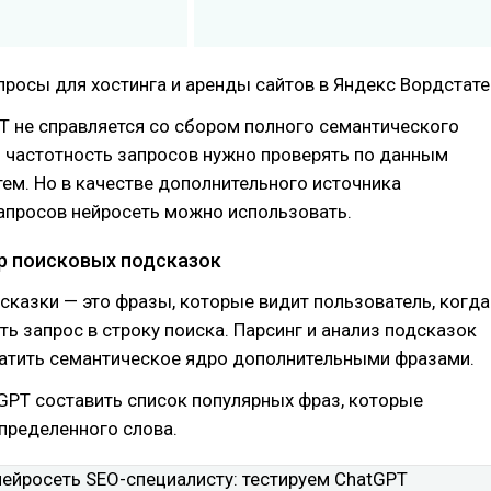
росы для хостинга и аренды сайтов в Яндекс Вордстате
 не справляется со сбором полного семантического
 частотность запросов нужно проверять по данным
ем. Но в качестве дополнительного источника
апросов нейросеть можно использовать.
ор поисковых подсказок
казки — это фразы, которые видит пользователь, когда
ть запрос в строку поиска. Парсинг и анализ подсказок
атить семантическое ядро дополнительными фразами.
GPT составить список популярных фраз, которые
пределенного слова.