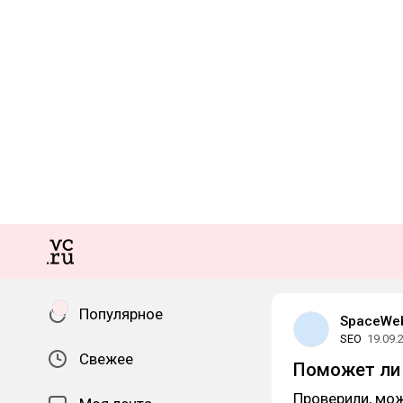
Популярное
SpaceWe
SEO
19.09.
Свежее
Поможет ли 
Проверили, мож