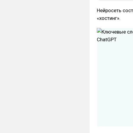
Нейросеть сост
«хостинг».