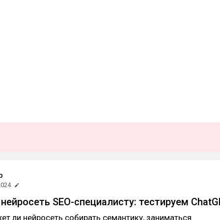
b
2024
нейросеть SEO-специалисту: тестируем Chat
ет ли нейросеть собирать семантику, заниматься