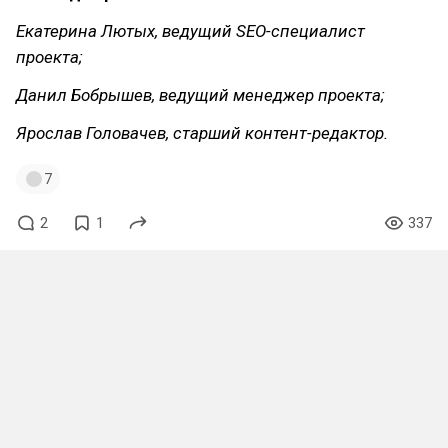
Екатерина Лютых, ведущий SEO-специалист
проекта;
Данил Бобрышев, ведущий менеджер проекта;
Ярослав Головачев, старший контент-редактор.
7
2
1
337