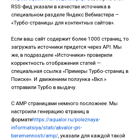
RSS-фид указали в качестве источника в
специальном разделе Яндекс Вебмастера —
«Турбо-страницы для контентных сайтов».
Если ваш сайт содержит более 1000 страниц, то
загружать источники придется через API. Мы
же, в подразделе «Источники» проверили
корректность отображения статей —
специальная ссылка «Примеры Турбо-страниц в
Поиске». И движением ползунка «Вкл.»
отправили Турбо в выдачу.
С AMP страницами немного посложнее. Мы
настроили генерацию
с
траниц в
формате
https://aqualor.ru/poleznaya-
informatsiya/stati/akvalor-pri-
beremennosti/amp/
, указали для каждой такой