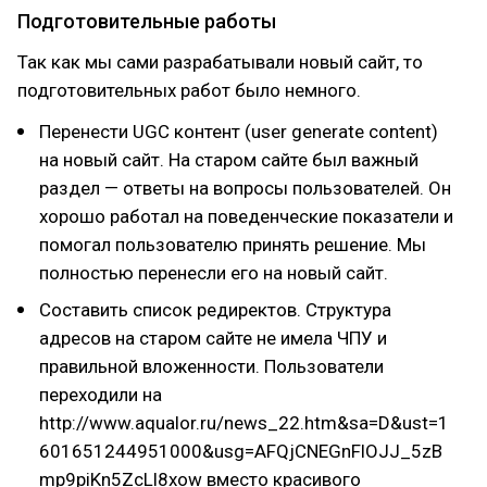
Подготовительные работы
Так как мы сами разрабатывали новый сайт, то
подготовительных работ было немного.
Перенести UGC контент (user generate content)
на новый сайт. На старом сайте был важный
раздел — ответы на вопросы пользователей. Он
хорошо работал на поведенческие показатели и
помогал пользователю принять решение. Мы
полностью перенесли его на новый сайт.
Составить список редиректов. Структура
адресов на старом сайте не имела ЧПУ и
правильной вложенности. Пользователи
переходили на
http://www.aqualor.ru/news_22.htm&sa=D&ust=1
601651244951000&usg=AFQjCNEGnFlOJJ_5zB
mp9piKn5ZcLl8xow вместо красивого