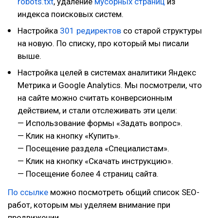
robots.txt
, удаление
мусорных страниц
из
индекса поисковых систем.
Настройка
301 редиректов
со старой структуры
на новую. По списку, про который мы писали
выше.
Настройка целей в системах аналитики Яндекс
Метрика и Google Analytics. Мы посмотрели, что
на сайте можно считать конверсионным
действием, и стали отслеживать эти цели:
— Использование формы «Задать вопрос».
— Клик на кнопку «Купить».
— Посещение раздела «Специалистам».
— Клик на кнопку «Скачать инструкцию».
— Посещение более 4 страниц сайта.
По ссылке
можно посмотреть общий список SEO-
работ, которым мы уделяем внимание при
продвижении.