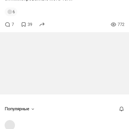
6
7
39
772
Популярные