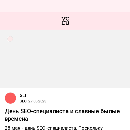
SLT
SEO
27.05.2023
День SEO-специалиста и славные былые
времена
28 мая - день SEO-специалиста. Поскольку