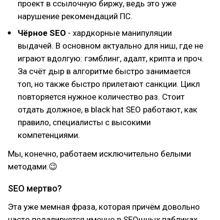
проект в ссылочную биржу, ведь это уже
нарушение рекомендаций ПС.
Чёрное SEO
- хардкорные манипуляции
выдачей. В основном актуально для ниш, где не
играют вдолгую: гэмблинг, адалт, крипта и проч.
За счёт дыр в алгоритме быстро занимается
топ, но также быстро прилетают санкции. Цикл
повторяется нужное количество раз. Стоит
отдать должное, в black hat SEO работают, как
правило, специалисты с высокими
компетенциями.
Мы, конечно, работаем исключительно белыми
методами.😉
SEO мертво?
Эта уже мемная фраза, которая причём довольно
часто педалируется именно в SEOшных пабликах,