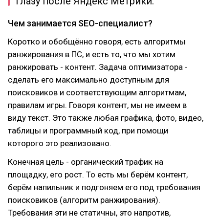
глазу после Яндекс Метрики.
Чем занимается SEO-специалист?
Коротко и обобщённо говоря, есть алгоритмы
ранжирования в ПС, и есть то, что мы хотим
ранжировать - контент. Задача оптимизатора -
сделать его максимально доступным для
поисковиков и соответствующим алгоритмам,
правилам игры. Говоря контент, мы не имеем в
виду текст. Это также любая графика, фото, видео,
таблицы и программный код, при помощи
которого это реализовано.
Конечная цель - органический трафик на
площадку, его рост. То есть мы берём контент,
берём напильник и подгоняем его под требования
поисковиков (алгоритм ранжирования).
Требования эти не статичны, это напротив,