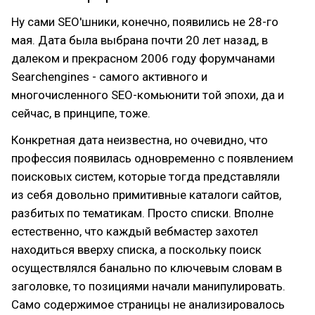
Ну сами SEO'шники, конечно, появились не 28-го
мая. Дата была выбрана почти 20 лет назад, в
далеком и прекрасном 2006 году форумчанами
Searchengines - самого активного и
многочисленного SEO-комьюнити той эпохи, да и
сейчас, в принципе, тоже.
Конкретная дата неизвестна, но очевидно, что
профессия появилась одновременно с появлением
поисковых систем, которые тогда представляли
из себя довольно примитивные каталоги сайтов,
разбитых по тематикам. Просто списки. Вполне
естественно, что каждый вебмастер захотел
находиться вверху списка, а поскольку поиск
осуществлялся банально по ключевым словам в
заголовке, то позициями начали манипулировать.
Само содержимое страницы не анализировалось