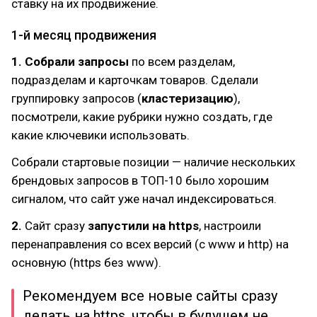
ставку на их продвижение.
1-й месяц продвижения
1.
Собрали запросы
по всем разделам,
подразделам и карточкам товаров. Сделали
группировку запросов (
кластеризацию
),
посмотрели, какие рубрики нужно создать, где
какие ключевики использовать.
Собрали стартовые позиции — наличие нескольких
брендовых запросов в ТОП-10 было хорошим
сигналом, что сайт уже начал индексироваться.
2.
Сайт сразу
запустили на https
, настроили
перенаправления со всех версий (с www и http) на
основную (https без www).
Рекомендуем все новые сайты сразу
делать на https, чтобы в будущем не