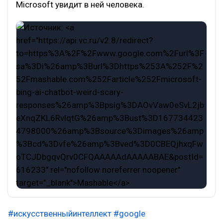
Microsoft увидит в ней человека.
#искусственныйинтеллект
#google