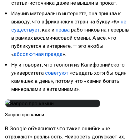
статьи-источника даже не вышли в прокат.
Изучив материалы в интернете, она пришла к
выводу, что африканских стран на букву «К»
не
существует
, как и
права
работников на перерыв
в рамках восьмичасовой смены. А всё, что
публикуется в интернете, — это якобы
«
абсолютная правда
».
Ну и говорит, что геологи из Калифорнийского
университета
советуют
«съедать хотя бы один
камешек в день», потому что «камни богаты
минералами и витаминами».
Запрос про камни
В Google объясняют что такие ошибки «не
отражают» реальность. Нейросеть допускает их,