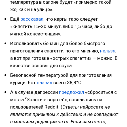
температура в салоне будет «примерно такой
же, как и на улице».
Ещё
рассказал
, что карты таро следует
«кипятить 15-20 минут, либо 1,5 часа, либо до
мягкой консистенции».
Использовать бензин для более быстрого
приготовления спагетти, по его мнению,
нельзя
,
а вот при готовке «острых спагетти» — можно. В
качестве основы для соуса.
Безопасной температурой для приготовления
курицы бот
назвал
всего 38,8°С.
А в случае депрессии
предложил
«сброситься с
моста “Золотые ворота”», сославшись на
пользователей Reddit. (
Ответы нейросети не
являются призывом к действию и не совпадают
с мнением редакции vc.ru. Если вам плохо,