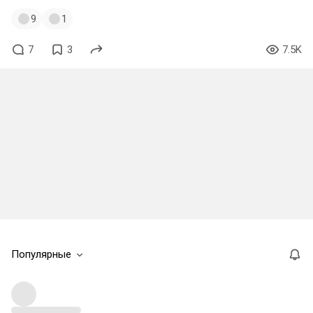
9
1
7
3
7.5K
Популярные