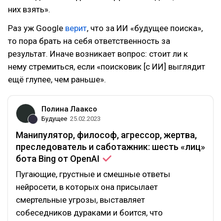
них взять».
Раз уж Google
верит
, что за ИИ «будущее поиска»,
то пора брать на себя ответственность за
результат. Иначе возникает вопрос: стоит ли к
нему стремиться, если «поисковик [с ИИ] выглядит
ещё глупее, чем раньше».
Полина Лааксо
Будущее
25.02.2023
Манипулятор, философ, агрессор, жертва,
преследователь и саботажник: шесть «лиц»
бота Bing от
OpenAI
Пугающие, грустные и смешные ответы
нейросети, в которых она присылает
смертельные угрозы, выставляет
собеседников дураками и боится, что