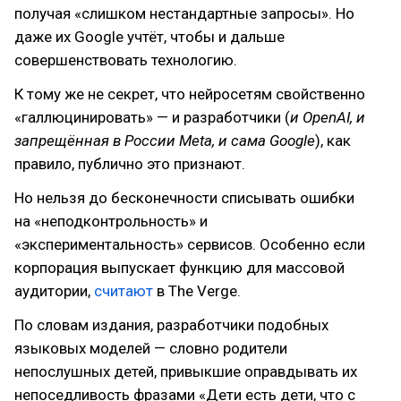
получая «слишком нестандартные запросы». Но
даже их Google учтёт, чтобы и дальше
совершенствовать технологию.
К тому же не секрет, что нейросетям свойственно
«галлюцинировать» — и разработчики (
и OpenAI, и
запрещённая в России Meta, и сама Google
), как
правило, публично это признают.
Но нельзя до бесконечности списывать ошибки
на «неподконтрольность» и
«экспериментальность» сервисов. Особенно если
корпорация выпускает функцию для массовой
аудитории,
считают
в The Verge.
По словам издания, разработчики подобных
языковых моделей — словно родители
непослушных детей, привыкшие оправдывать их
непоседливость фразами «Дети есть дети, что с