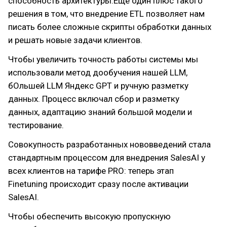
способность архитектуры.Еще один плюс такого
решения в том, что внедрение ETL позволяет нам
писать более сложные скрипты обработки данных
и решать новые задачи клиентов.
Чтобы увеличить точность работы системы мы
использовали метод дообучения нашей LLM,
бОльшей LLM Яндекс GPT и ручную разметку
данных. Процесс включал сбор и разметку
данных, адаптацию знаний большой модели и
тестирование.
Совокупность разработанных нововведений стала
стандартным процессом для внедрения SalesAI у
всех клиентов на тарифе PRO: теперь этап
Finetuning происходит сразу после активации
SalesAI.
Чтобы обеспечить высокую пропускную