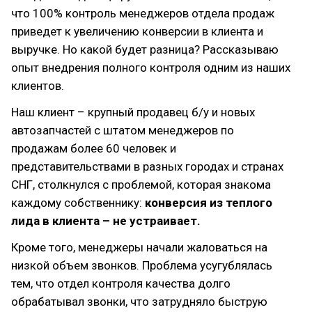
что 100% контроль менеджеров отдела продаж
приведет к увеличению конверсии в клиента и
выручке. Но какой будет разница? Рассказываю
опыт внедрения полного контроля одним из наших
клиентов.
Наш клиент – крупный продавец б/у и новых
автозапчастей с штатом менеджеров по
продажам более 60 человек и
представительствами в разных городах и странах
СНГ, столкнулся с проблемой, которая знакома
каждому собственнику:
конверсия из теплого
лида в клиента – не устраивает.
Кроме того, менеджеры начали жаловаться на
низкой объем звонков. Проблема усугублялась
тем, что отдел контроля качества долго
обрабатывал звонки, что затрудняло быструю