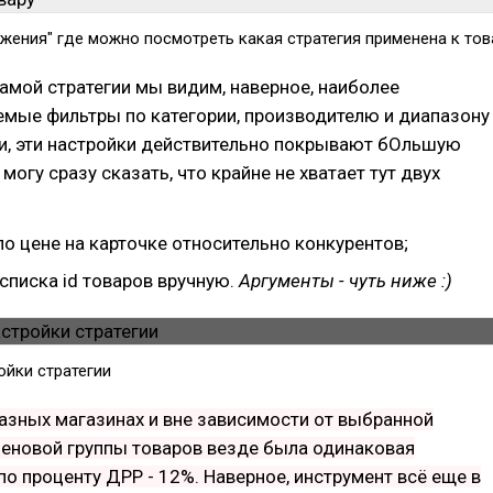
жения" где можно посмотреть какая стратегия применена к тов
амой стратегии мы видим, наверное, наиболее
емые фильтры по категории, производителю и диапазону
ки, эти настройки действительно покрывают бОльшую
 могу сразу сказать, что крайне не хватает тут двух
о цене на карточке относительно конкурентов;
списка id товаров вручную.
Аргументы - чуть ниже :)
ойки стратегии
разных магазинах и вне зависимости от выбранной
ценовой группы товаров везде была одинаковая
о проценту ДРР - 12%. Наверное, инструмент всё еще в