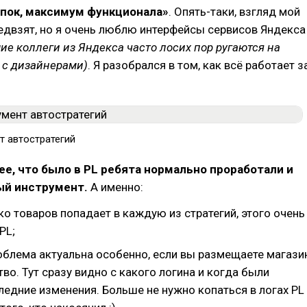
пок, максимум функционала»
. Опять-таки, взгляд мой
едвзят, но я очень люблю интерфейсы сервисов Яндекса
ие коллеги из Яндекса часто лосих пор ругаются на
с дизайнерами)
. Я разобрался в том, как всё работает з
т автостратегий
е, что было в PL ребята нормально проработали и
ый инструмент.
А именно:
о товаров попадает в каждую из стратегий, этого очень
PL;
роблема актуальна особенно, если вы размещаете магази
тво. Тут сразу видно с какого логина и когда были
ледние изменения. Больше не нужно копаться в логах PL