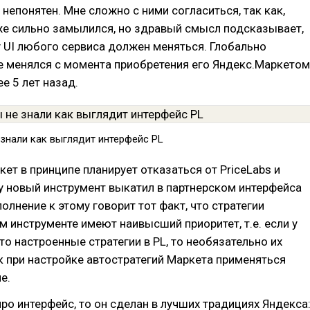
 непонятен. Мне сложно с ними согласиться, так как,
же сильно замылился, но здравый смысл подсказывает,
у UI любого сервиса должен меняться. Глобально
е менялся с момента приобретения его Яндекс.Маркетом
е 5 лет назад.
 знали как выглядит интерфейс PL
ет в принципе планирует отказаться от PriceLabs и
у новый инструмент выкатил в партнерском интерфейса
олнение к этому говорит тот факт, что стратегии
м инструменте имеют наивысший приоритет, т.е. если у
-то настроенные стратегии в PL, то необязательно их
ак при настройке автостратегий Маркета применяться
е.
про интерфейс, то он сделан в лучших традициях Яндекса