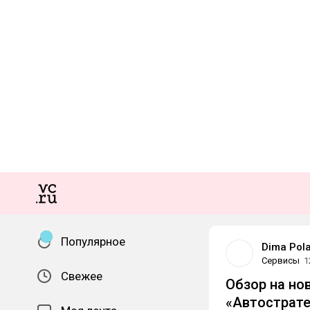
Популярное
Dima Pol
Сервисы
1
Свежее
Обзор на но
«Автострате