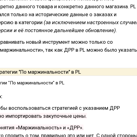
ретно данного товара и конкретно данного магазина. PL
лся только на исторические данные о заказах и
рсию в категории
(за исключением настроенных случае
ерсии и её постоянное дальнейшее обновление)
.
сравнивать новый инструмент можно только со
 маржинальности», так как ДРР в PL можно было указать
гии "По маржинальности" в PL
:
тобы воспользоваться стратегией с указанием ДРР
но импортировать закупочные цены.
онятия «Маржинальность» и «ДРР».
о спорить о том, правильно это или нет. С одной сторон