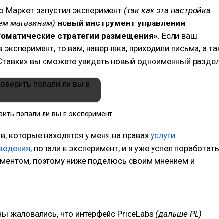
о Маркет запустил эксперимент
(так как эта настройка
ем магазинам)
новый инструмент управления
томатические стратегии размещения»
. Если ваш
 эксперимент, то вам, наверняка, приходили письма, а та
«Ставки» вы сможете увидеть новый одноименный раздел
рить попали ли вы в эксперимент
в, которые находятся у меня на правах
услуги
ведения
, попали в эксперимент, и я уже успел поработать
ументом, поэтому ниже поделюсь своим мнением и
ы жаловались, что интерфейс PriceLabs
(дальше PL)