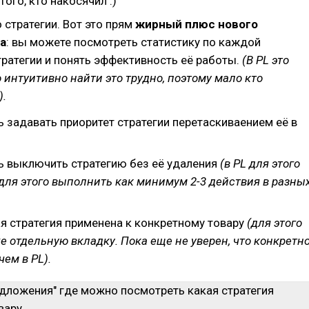
того, кто накосячил :)
 стратегии. Вот это прям
жирный плюс нового
а
: вы можете посмотреть статистику по каждой
тратегии и понять эффективность её работы.
(В PL это
о интуитивно найти это трудно, поэтому мало кто
).
 задавать приоритет стратегии перетаскиваением её в
 выключить стратегию без её удаления
(в PL для этого
для этого выполнить как минимум 2-3 действия в разны
ая стратегия применена к конкретному товару
(для этого
 отдельную вкладку. Пока еще не уверен, что конкретн
чем в PL).