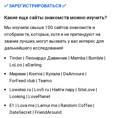
✅ ЗАРЕГИСТРИРОВАТЬСЯ
✅
Какие еще сайты знакомств можно изучить?
Мы изучили свыше 100 сайтов знакомств и
отобрали те, которые, хотя и не претендуют на
звание лучших, могут вызвать у вас интерес для
дальнейшего исследования!
Tinder | Леонардо Давинчик | Mamba | Bumble |
LoLoo | eDarling
Мирами | Kismia | Хулала | DeAmoure |
ForFeed.club | Teamo
Lowelas.ru | Lov5.ru | Найти пару | SiteLove |
Looking | LovePlanet
E1 | Lova.me | Lamur.me | Random Coffee |
DateSecret | FriendAround