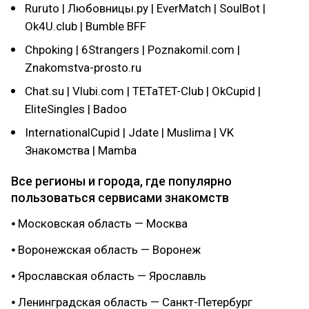
Ruruto | Любовницы.ру | EverMatch | SoulBot |
Ok4U.club | Bumble BFF
Chpoking | 6Strangers | Poznakomil.com |
Znakomstva-prosto.ru
Chat.su | Vlubi.com | TETaTET-Club | OkCupid |
EliteSingles | Badoo
InternationalCupid | Jdate | Muslima | VK
Знакомства | Mamba
Все регионы и города, где популярно
пользоваться сервисами знакомств
⦁ Московская область — Москва
⦁ Воронежская область — Воронеж
⦁ Ярославская область — Ярославль
⦁ Ленинградская область — Санкт-Петербург