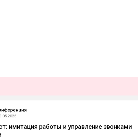
онференция
3.05.2025
т: имитация работы и управление звонками
и