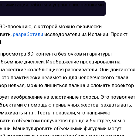
 3D-проекцию, с которой можно физически
вать,
разработали
исследователи из Испании. Проект
l.
 просмотра 3D-контента без очков и гарнитуры
объемные дисплеи. Изображение проецировали на
 на жесткие колеблющиеся рассеиватели. Они двигаются
о это практически незаметно для человеческого глаза.
ор нельзя, можно лишиться пальца и сломать проектор.
ирует изображение на эластичные полосы. Это позволяет
объектами с помощью привычных жестов: захватывать,
смахивать и т.п. Тесты показали, что напрямую
ать с объектом получается проще и быстрее, чем с
ши. Манипулировать объемными фигурами могут