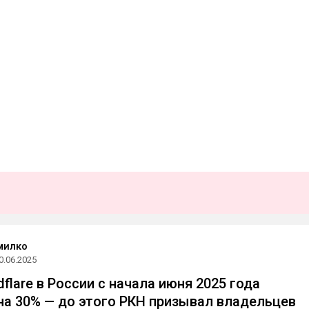
милко
0.06.2025
flare в России с начала июня 2025 года
на 30% — до этого РКН призывал владельцев