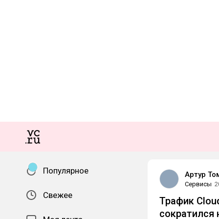
Популярное
Артур То
Сервисы
2
Свежее
Трафик Cloud
сократился 