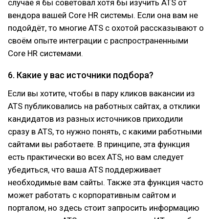
случае я бы советовал хотя бы изучить ATS от
вендора вашей Core HR системы. Если она вам не
подойдёт, то многие ATS с охотой рассказывают о
своём опыте интеграции с распространенными
Core HR системами.
6. Какие у вас источники подбора?
Если вы хотите, чтобы в пару кликов вакансии из
ATS публиковались на работных сайтах, а отклики
кандидатов из разных источников приходили
сразу в ATS, то нужно понять, с какими работными
сайтами вы работаете. В принципе, эта функция
есть практически во всех ATS, но вам следует
убедиться, что ваша ATS поддерживает
необходимые вам сайты. Также эта функция часто
может работать с корпоративным сайтом и
порталом, но здесь стоит запросить информацию