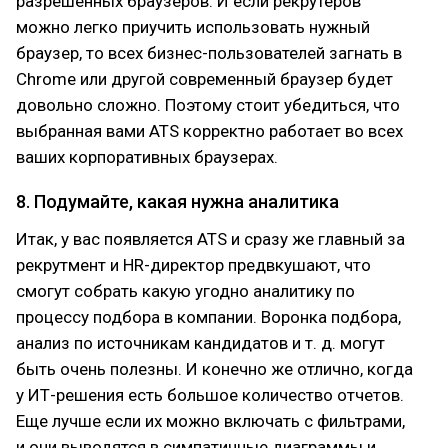
разрешенных браузеров. И если рекрутеров
можно легко приучить использовать нужный
браузер, то всех бизнес-пользователей загнать в
Chrome или другой современный браузер будет
довольно сложно. Поэтому стоит убедиться, что
выбранная вами ATS корректно работает во всех
ваших корпоративных браузерах.
8. Подумайте, какая нужна аналитика
Итак, у вас появляется ATS и сразу же главный за
рекрутмент и HR-директор предвкушают, что
смогут собрать какую угодно аналитику по
процессу подбора в компании. Воронка подбора,
анализ по источникам кандидатов и т. д. могут
быть очень полезны. И конечно же отлично, когда
у ИТ-решения есть большое количество отчетов.
Еще лучше если их можно включать с фильтрами,
и они выводятся в симпатичные диаграммы и