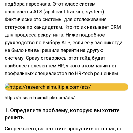
подбора персонала. Этот класс систем
называется ATS (applicant tracking system).
Фактически это системы для отслеживания
статусов по кандидатам. Кто-то их называет CRM
для процесса рекрутинга. Ниже подробное
рук
о
водство по выбору ATS, если её у вас никогда
не было или вы решили перейти на другую
систему. Сразу оговорюсь, этот гайд будет
наиболее полезен тем HR, у кого в компании нет
профильных специалистов по HR-tech решениям.
https://research.aimultiple.com/ats/
1. Определите проблему, которую вы хотите
решить
Скорее всего, вы захотите пропустить этот шаг, но