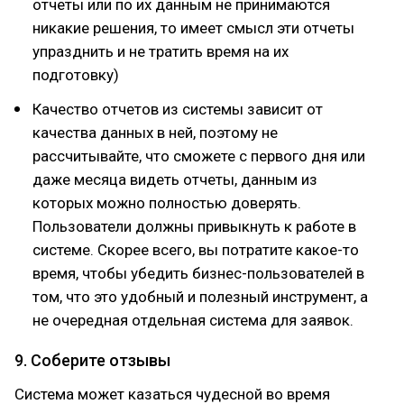
отчеты или по их данным не принимаются
никакие решения, то имеет смысл эти отчеты
упразднить и не тратить время на их
подготовку)
Качество отчетов из системы зависит от
качества данных в ней, поэтому не
рассчитывайте, что сможете с первого дня или
даже месяца видеть отчеты, данным из
которых можно полностью доверять.
Пользователи должны привыкнуть к работе в
системе. Скорее всего, вы потратите какое-то
время, чтобы убедить бизнес-пользователей в
том, что это удобный и полезный инструмент, а
не очередная отдельная система для заявок.
9. Соберите отзывы
Система может казаться чудесной во время