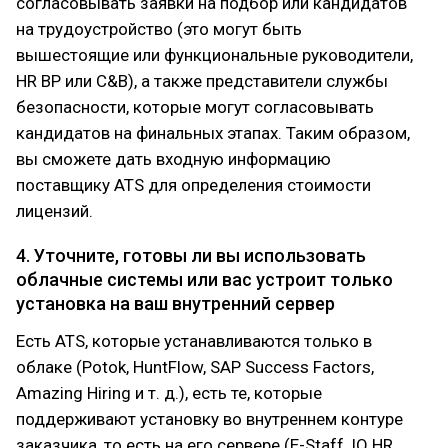
согласовывать заявки на подбор или кандидатов
на трудоустройство (это могут быть
вышестоящие или функциональные руководители,
HR BP или C&B), а также представители службы
безопасности, которые могут согласовывать
кандидатов на финальных этапах. Таким образом,
вы сможете дать входную информацию
поставщику ATS для определения стоимости
лицензий.
4. Уточните, готовы ли вы использовать
облачные системы или вас устроит только
установка на ваш внутренний сервер
Есть ATS, которые устанавливаются только в
облаке (Potok, HuntFlow, SAP Success Factors,
Amazing Hiring и т. д.), есть те, которые
поддерживают установку во внутреннем контуре
заказчика, то есть на его сервере (E-Staff, IQ HR,