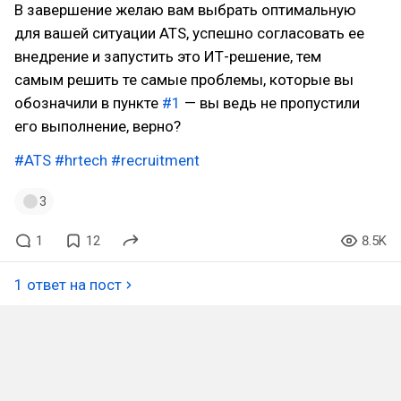
В завершение желаю вам выбрать оптимальную
для вашей ситуации ATS, успешно согласовать ее
внедрение и запустить это ИТ-решение, тем
самым решить те самые проблемы, которые вы
обозначили в пункте
#1
— вы ведь не пропустили
его выполнение, верно?
#ATS
#hrtech
#recruitment
3
1
12
8.5K
1 ответ на пост