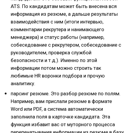
ATS. По кандидатам может быть внесена вся
информация из резюме, а дальше результаты
взаимодействия с ним (итоги интервью,
комментарии рекрутера и нанимающего
менеджера) и статус работы (например,
собеседование с рекрутером, собеседование с
руководителем, проверка службой
безопасности и т.д.). Именно по этой
информации потом можно строить так
любимые HR воронки подбора и прочую
аналитику.
парсинг резюме. Это разбор резюме по полям.
Например, вам прислали резюме в формате
Word или PDF, а система автоматически
заполнила поля в карточке кандидата. Эта
функция избавит вас от муторного процесса
перепечатывания информации из резюме в базу