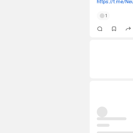
https://t.me/Neu
1