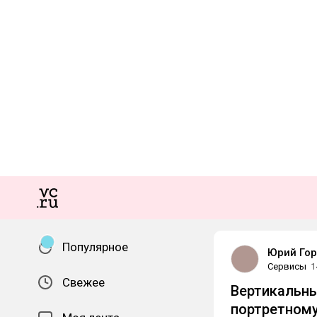
Популярное
Юрий Гор
Сервисы
1
Свежее
Вертикальны
портретному