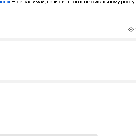
rinix
— не нажимай, если не готов к вертикальному росту.