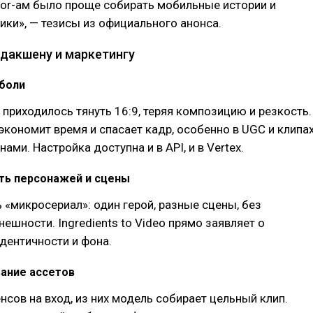
tor-ам было проще собирать мобильные истории и
ки», — тезисы из официального анонса.
одакшену и маркетингу
 боли
 приходилось тянуть 16:9, теряя композицию и резкость.
экономит время и спасает кадр, особенно в UGC и клипа
ами. Настройка доступна и в API, и в Vertex.
ть персонажей и сцены
«микросериал»: один герой, разные сцены, без
ешности. Ingredients to Video прямо заявляет о
дентичности и фона.
ание ассетов
нсов на вход, из них модель собирает цельный клип.