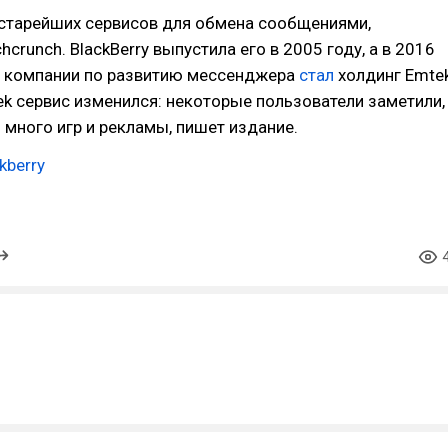
 старейших сервисов для обмена сообщениями,
hcrunch. BlackBerry выпустила его в 2005 году, а в 2016
м компании по развитию мессенджера
стал
холдинг Emte
ek сервис изменился: некоторые пользователи заметили,
о много игр и рекламы, пишет издание.
kberry