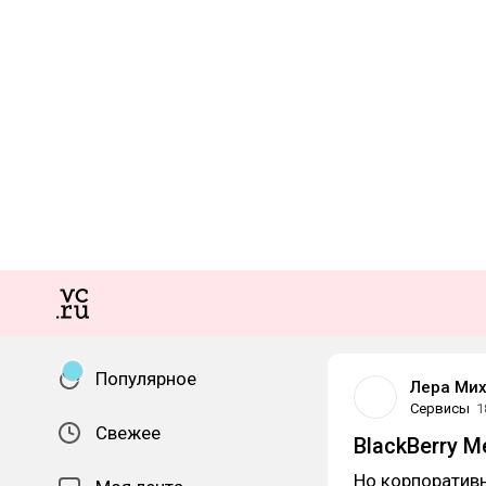
Популярное
Лера Ми
Сервисы
1
Свежее
BlackBerry 
Но корпоративн