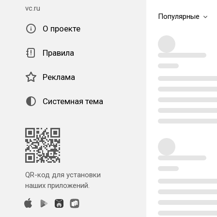
vc.ru
Популярные
О проекте
Правила
Реклама
Системная тема
QR-код для установки
наших приложений.