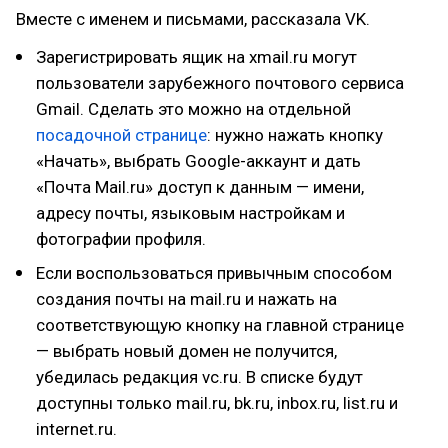
Вместе с именем и письмами, рассказала VK.
Зарегистрировать ящик на xmail.ru могут
пользователи зарубежного почтового сервиса
Gmail. Сделать это можно на отдельной
посадочной странице
: нужно нажать кнопку
«Начать», выбрать Google-аккаунт и дать
«Почта Mail.ru» доступ к данным — имени,
адресу почты, языковым настройкам и
фотографии профиля.
Если воспользоваться привычным способом
создания почты на mail.ru и нажать на
соответствующую кнопку на главной странице
— выбрать новый домен не получится,
убедилась редакция vc.ru. В списке будут
доступны только mail.ru, bk.ru, inbox.ru, list.ru и
internet.ru.