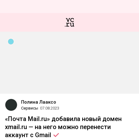
Полина Лааксо
Сервисы
07.08.2023
«Почта Mail.ru» добавила новый домен
xmail.ru — на него можно перенести
аккаунт с
Gmail