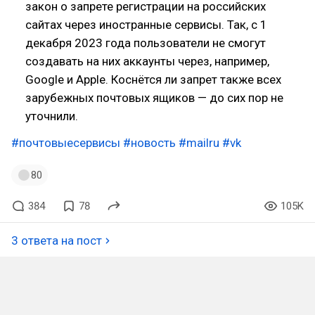
закон о запрете регистрации на российских
сайтах через иностранные сервисы. Так, с 1
декабря 2023 года пользователи не смогут
создавать на них аккаунты через, например,
Google и Apple. Коснётся ли запрет также всех
зарубежных почтовых ящиков — до сих пор не
уточнили.
#почтовыесервисы
#новость
#mailru
#vk
80
384
78
105K
3 ответа на пост