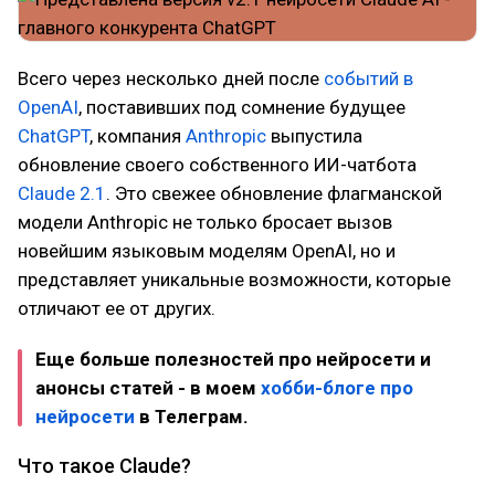
Всего через несколько дней после
событий в
OpenAI
, поставивших под сомнение будущее
ChatGPT
, компания
Anthropic
выпустила
обновление своего собственного ИИ-чатбота
Claude 2.1
. Это свежее обновление флагманской
модели Anthropic не только бросает вызов
новейшим языковым моделям OpenAI, но и
представляет уникальные возможности, которые
отличают ее от других.
Еще больше полезностей про нейросети и
анонсы статей - в моем
хобби-блоге про
нейросети
в Телеграм.
Что такое Claude?