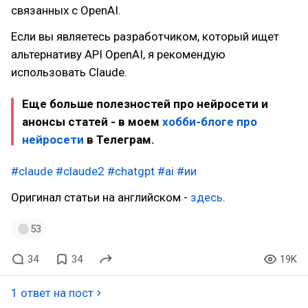
связанных с OpenAI.
Если вы являетесь разработчиком, который ищет
альтернативу API OpenAI, я рекомендую
использовать Claude.
Еще больше полезностей про нейросети и
анонсы статей - в моем
хобби-блоге про
нейросети
в Телеграм.
#claude
#claude2
#chatgpt
#ai
#ии
Оригинал статьи на английском -
здесь
.
53
34
34
19K
1 ответ на пост