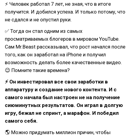
⚡ Человек работал 7 лет, не зная, что в итоге
получится. И добился успеха. И только потому, что
не сдался и не опустил руки.
✅ Тогда он стал одним из самых
просматриваемых блогеров в мировом YouTube.
Сам Mr.Beast рассказывал, что рост начался после
того, как он заработал на iPhone и получил
возможность делать более качественные видео.
😉 Помните такие времена?
⚡ Он инвестировал все свои заработки в
аппаратуру и создание нового контента. И с
самого начала был настроен не на получение
сиюминутных результатов. Он играл в долгую
игру, бежал не спринт, а марафон. И победил
самого себя.
🌎 Можно придумать миллион причин, чтобы