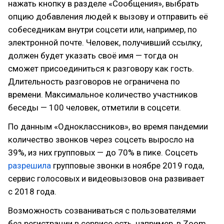
нажать кнопку в разделе «Сообщения», выбрать
опцию добавления людей к вызову и отправить её
собеседникам внутри соцсети или, например, по
электронной почте. Человек, получивший ссылку,
должен будет указать своё имя — тогда он
сможет присоединиться к разговору как гость.
Длительность разговоров не ограничена по
времени. Максимальное количество участников
беседы — 100 человек, отметили в соцсети.
По данным «Одноклассников», во время пандемии
количество звонков через соцсеть выросло на
39%, из них групповых — до 70% в пике. Соцсеть
разрешила
групповые звонки в ноябре 2019 года,
сервис голосовых и видеовызовов она развивает
с 2018 года.
Возможность созваниваться с пользователями
без регистрации в сервисе есть, например, в Zoom.