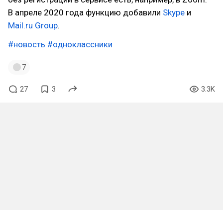
В апреле 2020 года функцию добавили
Skype
и
Mail.ru Group
.
#новость
#одноклассники
7
27
3
3.3K