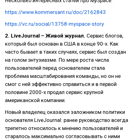
Несколько интересных статей про MySpace:
https://www.kommersant.ru/doc/2162843
https://vc.ru/social/13758-myspace-story
2. LiveJournal – Живой журнал.
Сервис блогов,
который был основан в США в конце 90-х. Как
часто бывает в таких случаях, сервис был создан
на голом энтузиазме. По мере роста числа
пользователей перед основателем стала
проблема масштабирования команды, но он не
смог с ней эффективно справиться и в первой
половине 2000-х продал сервис крупной
американской компании.
Новый владелец оказался заложником политики
основателя LiveJournal: ранее руководство всегда
трепетно относилось к мнению пользователей и
старалось максимально согласовывать с ними