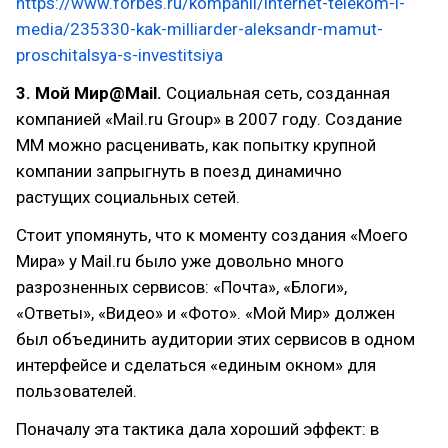
https://www.forbes.ru/kompanii/internet-telekom-i-
media/235330-kak-milliarder-aleksandr-mamut-
proschitalsya-s-investitsiya
3. Мой Мир@Mail.
Социальная сеть, созданная
компанией «Mail.ru Group» в 2007 году. Создание
ММ можно расценивать, как попытку крупной
компании запрыгнуть в поезд динамично
растущих социальных сетей.
Стоит упомянуть, что к моменту создания «Моего
Мира» у Mail.ru было уже довольно много
разрозненных сервисов: «Почта», «Блоги»,
«Ответы», «Видео» и «Фото». «Мой Мир» должен
был объединить аудитории этих сервисов в одном
интерфейсе и сделаться «единым окном» для
пользователей.
Поначалу эта тактика дала хороший эффект: в