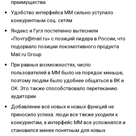
преимущества
Удобство интерфейса ММ сильно уступало
конкурентным соц. сетям
Яндекс и Гугл постепенно вытеснили
«Почту@mail.ru» с позиций лидера в России, что
подорвало позиции локомотивного продукта
Mail.ru Group.
При равных возможностях, число
пользователей в ММ было на порядок меньше,
поэтому людям было удобнее общаться в ВК и
ОК. Это также способствовало перетеканию
аудитории
Добавление всё новых и новых функций не
приносило успеха: люди все также уходили к
конкурентам, а интерфейс ММ все усложнялся и
становился менее понятным для новых