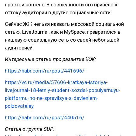
простой контент. В совокупности это привело к
оттоку аудитории в другие социальные сети.
Сейчас ЖЖ нельзя назвать массовой социальной
сетью. LiveJournal, как и MySpace, превратился в
нишевую социальную сеть со своей небольшой
аудиторией.
Интересные статьи про развитие ЖЖ:
https://habr.com/ru/post/441696/
https://vc.ru/media/57606-kratkaya-istoriya-
livejournal-18-letniy-student-sozdal-populyarnuyu-
platformu-no-ne-spravilsya-s-davleniem-
polzovateley
https://habr.com/ru/post/440516/
Статья о группе SUP: