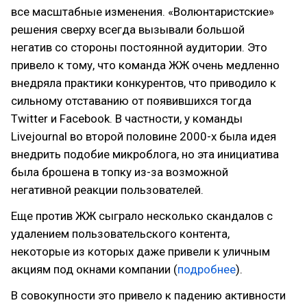
все масштабные изменения. «Волюнтаристские»
решения сверху всегда вызывали большой
негатив со стороны постоянной аудитории. Это
привело к тому, что команда ЖЖ очень медленно
внедряла практики конкурентов, что приводило к
сильному отставанию от появившихся тогда
Twitter и Facebook. В частности, у команды
Livejournal во второй половине 2000-х была идея
внедрить подобие микроблога, но эта инициатива
была брошена в топку из-за возможной
негативной реакции пользователей.
Еще против ЖЖ сыграло несколько скандалов с
удалением пользовательского контента,
некоторые из которых даже привели к уличным
акциям под окнами компании (
подробнее
).
В совокупности это привело к падению активности