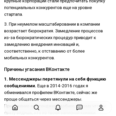
крупные корпорации стали предпочитать покупку
потенциальных конкурентов еще на уровне
стартапа.
3. При неумелом масштабировании в компании
возрастает бюрократия. Замедление процессов
из-за бюрократических процедур приводит к
замедлению внедрения инноваций и,
соответственно, к отставанию от более
мобильных конкурентов.
Причины угасания ВКонтакте
1. Мессенджеры перетянули на себя функцию
сообщениями.
Еще в 2014-2016 годах я
обменивался профилем ВКонтакте, сейчас же
проще общаться через мессенджеры.
Приложение-мессенджер удобнее, потому что ты
сразу видишь, кто из твоей записной книжки