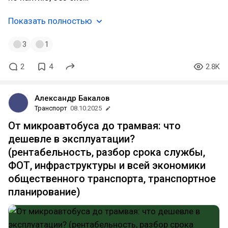
Показать полностью
3
1
2
4
2.8K
Александр Бакалов
Транспорт
08.10.2025
От микроавтобуса до трамвая: что
дешевле в эксплуатации?
(рентабельность, разбор срока службы,
ФОТ, инфраструктуры и всей экономики
общественного транспорта, транспортное
планирование)