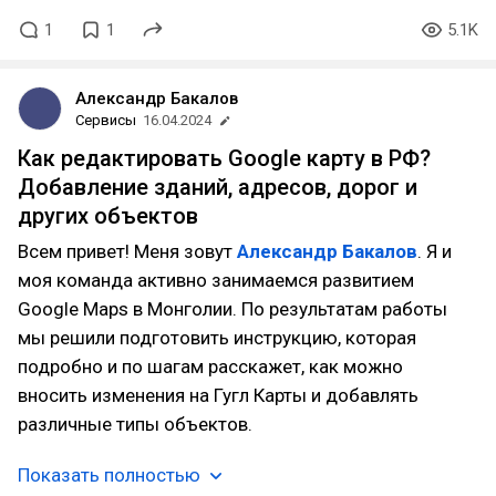
1
1
5.1K
Александр Бакалов
Сервисы
16.04.2024
Как редактировать Google карту в РФ?
Добавление зданий, адресов, дорог и
других объектов
Всем привет! Меня зовут
Александр Бакалов
. Я и
моя команда активно занимаемся развитием
Google Maps в Монголии. По результатам работы
мы решили подготовить инструкцию, которая
подробно и по шагам расскажет, как можно
вносить изменения на Гугл Карты и добавлять
различные типы объектов.
Показать полностью