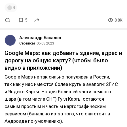
4
5
8.8K
Александр Бакалов
Сервисы
05.08.2023
Google Maps: как добавить здание, адрес и
дорогу на общую карту? (чтобы было
видно в приложении)
Google Maps не так сильно популярен в России,
так как у нас имеются более крутые аналоги: 2ГИС
и Яндекс Карты. Но для большей части земного
шара (в том числе СНГ) Гугл Карты остаются
самым простым и частым картографическим
сервисом (банально из-за того, что они стоят в
Андроиде по-умолчанию).