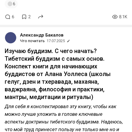
6
6
2
8.1K
Александр Бакалов
Что почитать
17.07.2025
Изучаю буддизм. С чего начать?
Тибетский буддизм с самых основ.
Конспект книги для начинающих
буддистов от Алана Уоллеса (школы
гелуг, дзен и тхеравада, махаяна,
ваджраяна, философия и практики,
мантры, медитации и ритуалы)
Для себя я конспектировал эту книгу, чтобы как
можно лучше уложить в голове ключевые
аспекты доктрины тибетского буддизма. Надеюсь,
что мой труд принесет пользу не только мне но и