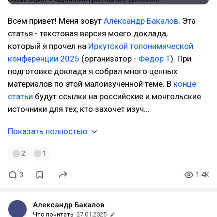
Всем привет! Меня зовут
Александр Бакалов
. Эта
статья - текстовая версия моего доклада,
который я прочел на
Иркутской топонимической
конференции 2025
(организатор -
Федор Т
). При
подготовке доклада я собрал много ценных
материалов по этой малоизученной теме. В
конце
статьи
будут ссылки на российские и монгольские
источники для тех, кто захочет изуч…
Показать полностью
2
1
3
1.4K
Александр Бакалов
Что почитать
27.01.2025