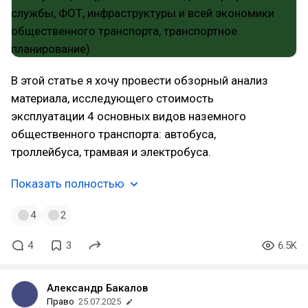
В этой статье я хочу провести обзорный анализ
материала, исследующего стоимость
эксплуатации 4 основных видов наземного
общественного транспорта: автобуса,
троллейбуса, трамвая и электробуса.
Показать полностью
4
2
4
3
6.5K
Александр Бакалов
Право
25.07.2025