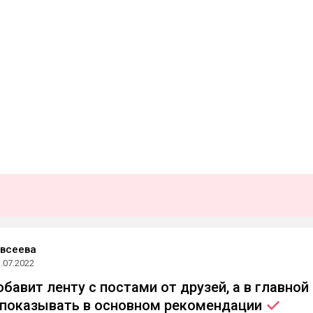
Евсеева
.07.2022
бавит ленту с постами от друзей, а в главной
 показывать в основном
рекомендации