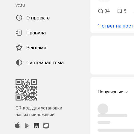
vc.ru
34
5
О проекте
1 ответ на пост
Правила
Реклама
Системная тема
Популярные
QR-код для установки
наших приложений.