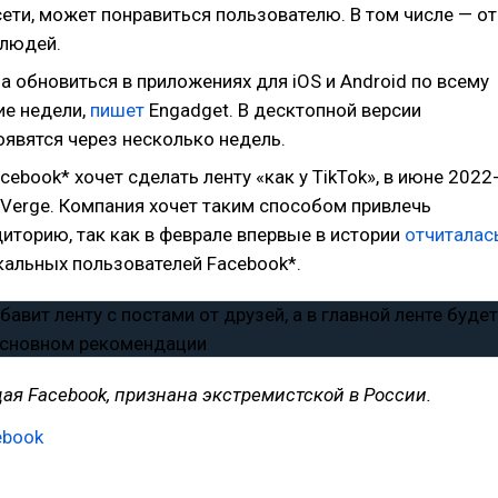
ети, может понравиться пользователю. В том числе — от
людей.
 обновиться в приложениях для iOS и Android по всему
ие недели,
пишет
Engadget. В десктопной версии
оявятся через несколько недель.
acebook* хочет сделать ленту «как у TikTok», в июне 2022
Verge. Компания хочет таким способом привлечь
иторию, так как в феврале впервые в истории
отчиталас
кальных пользователей Facebook*.
ая Facebook, признана экстремистской в России.
ebook