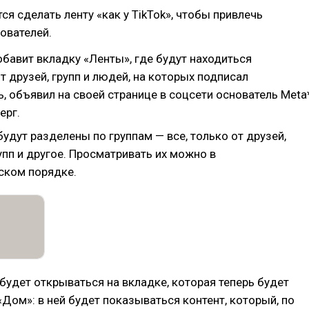
ся сделать ленту «как у TikTok», чтобы привлечь
ователей.
бавит вкладку «Ленты», где будут находиться
 друзей, групп и людей, на которых подписал
, объявил на своей странице в соцсети основатель Meta
ерг.
удут разделены по группам — все, только от друзей,
упп и другое. Просматривать их можно в
ском порядке.
будет открываться на вкладке, которая теперь будет
Дом»: в ней будет показываться контент, который, по