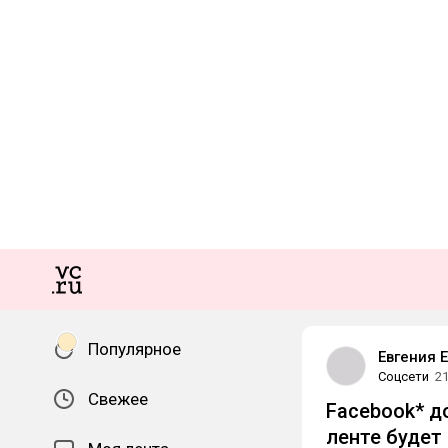
Популярное
Евгения 
Соцсети
21
Свежее
Facebook* до
ленте будет