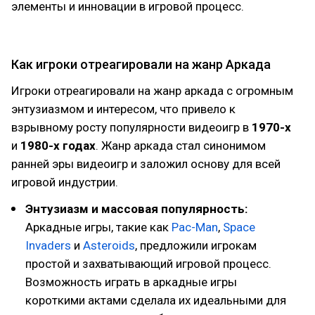
элементы и инновации в игровой процесс.
Как игроки отреагировали на жанр Аркада
Игроки отреагировали на жанр аркада с огромным
энтузиазмом и интересом, что привело к
взрывному росту популярности видеоигр в
1970-х
и
1980-х годах
. Жанр аркада стал синонимом
ранней эры видеоигр и заложил основу для всей
игровой индустрии.
Энтузиазм и массовая популярность:
Аркадные игры, такие как
Pac-Man
,
Space
Invaders
и
Asteroids
, предложили игрокам
простой и захватывающий игровой процесс.
Возможность играть в аркадные игры
короткими актами сделала их идеальными для