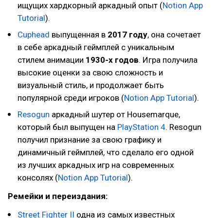
ищущих хардкорный аркадный опыт (
Notion App
Tutorial
).
Cuphead
выпущенная в
2017 году
, она сочетает
в себе аркадный геймплей с уникальным
стилем анимации
1930-х годов
. Игра получила
высокие оценки за свою сложность и
визуальный стиль, и продолжает быть
популярной среди игроков (
Notion App Tutorial
).
Resogun
аркадный шутер от Housemarque,
который был выпущен на
PlayStation 4
. Resogun
получил признание за свою графику и
динамичный геймплей, что сделало его одной
из лучших аркадных игр на современных
консолях (
Notion App Tutorial
).
Ремейки и переиздания:
Street Fighter II
одна из самых известных