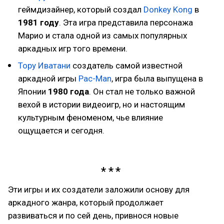
геймдизайнер, который создал
Donkey Kong
в
1981 году
. Эта игра представила персонажа
Марио и стала одной из самых популярных
аркадных игр того времени.
Тору Иватани
создатель самой известной
аркадной игры
Pac-Man
, игра была выпущена в
Японии
1980 года
. Он стал не только важной
вехой в истории видеоигр, но и настоящим
культурным феноменом, чье влияние
ощущается и сегодня.
Эти игры и их создатели заложили основу для
аркадного жанра, который продолжает
развиваться и по сей день, привнося новые