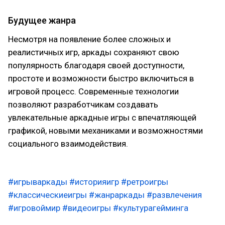
Будущее жанра
Несмотря на появление более сложных и
реалистичных игр, аркады сохраняют свою
популярность благодаря своей доступности,
простоте и возможности быстро включиться в
игровой процесс. Современные технологии
позволяют разработчикам создавать
увлекательные аркадные игры с впечатляющей
графикой, новыми механиками и возможностями
социального взаимодействия.
#игрываркады
#историяигр
#ретроигры
#классическиеигры
#жанраркады
#развлечения
#игровоймир
#видеоигры
#культурагейминга