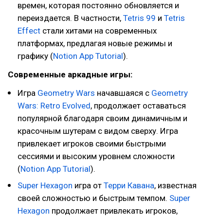
времен, которая постоянно обновляется и
переиздается. В частности,
Tetris 99
и
Tetris
Effect
стали хитами на современных
платформах, предлагая новые режимы и
графику (
Notion App Tutorial
).
Современные аркадные игры:
Игра
Geometry Wars
начавшаяся с
Geometry
Wars: Retro Evolved
, продолжает оставаться
популярной благодаря своим динамичным и
красочным шутерам с видом сверху. Игра
привлекает игроков своими быстрыми
сессиями и высоким уровнем сложности
(
Notion App Tutorial
).
Super Hexagon
игра от
Терри Кавана
, известная
своей сложностью и быстрым темпом.
Super
Hexagon
продолжает привлекать игроков,