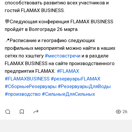
способствовать развитию всех участников и
гостей FLAMAX BUSINESS.
💬Следующая конференция FLAMAX BUSINESS
пройдёт в Волгограде 26 марта.
📍Расписание и географию следующих
профильных мероприятий можно найти в наших
сетях по хэштегу
#местовстречи
и в разделе
FLAMAX BUSINESS на сайте производственного
предприятия FLAMAX.
#FLAMAX
#FLAMAXBUSINESS
#резервуарыFLAMAX
#СборныеРезервуары
#РезервуарыДляВоды
#производство
#СильныеДляСильных
26