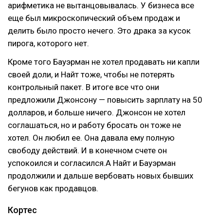
арифметика не вытанцовывалась. У бизнеса все
еще был микроскопический объем продаж и
делить было просто нечего. Это драка за кусок
пирога, которого нет.
Кроме того Бауэрман не хотел продавать ни капли
своей доли, и Найт тоже, чтобы не потерять
контрольный пакет. В итоге все что они
предложили Джонсону — повысить зарплату на 50
долларов, и больше ничего. Джонсон не хотел
соглашаться, но и работу бросать он тоже не
хотел. Он любил ее. Она давала ему полную
свободу действий. И в конечном счете он
успокоился и согласился.А Найт и Бауэрман
продолжили и дальше вербовать новых бывших
бегунов как продавцов.
Кортес