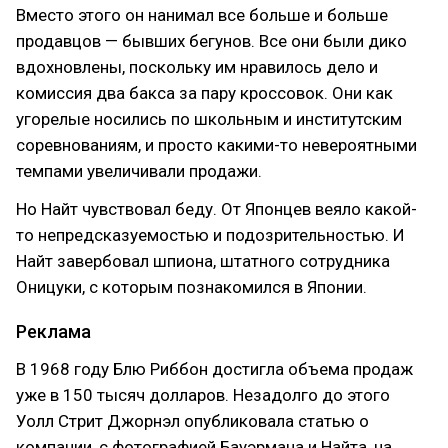
Вместо этого он нанимал все больше и больше
продавцов — бывших бегунов. Все они были дико
вдохновлены, поскольку им нравилось дело и
комиссия два бакса за пару кроссовок. Они как
угорелые носились по школьным и институтским
соревнованиям, и просто какими-то невероятными
темпами увеличивали продажи.
Но Найт чувствовал беду. От Японцев веяло какой-
то непредсказуемостью и подозрительностью. И
Найт завербовал шпиона, штатного сотрудника
Оницуки, с которым познакомился в Японии.
Реклама
В 1968 году Блю Риббон достигла объема продаж
уже в 150 тысяч долларов. Незадолго до этого
Уолл Стрит Джорнэл опубликовала статью о
компании, c фотографией Бауэрмана и Найта, на