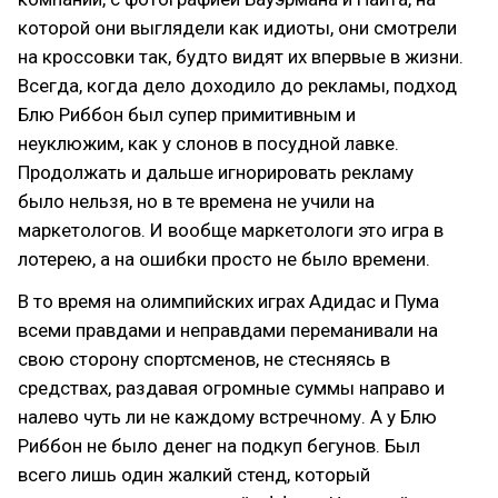
которой они выглядели как идиоты, они смотрели
на кроссовки так, будто видят их впервые в жизни.
Всегда, когда дело доходило до рекламы, подход
Блю Риббон был супер примитивным и
неуклюжим, как у слонов в посудной лавке.
Продолжать и дальше игнорировать рекламу
было нельзя, но в те времена не учили на
маркетологов. И вообще маркетологи это игра в
лотерею, а на ошибки просто не было времени.
В то время на олимпийских играх Адидас и Пума
всеми правдами и неправдами переманивали на
свою сторону спортсменов, не стесняясь в
средствах, раздавая огромные суммы направо и
налево чуть ли не каждому встречному. А у Блю
Риббон не было денег на подкуп бегунов. Был
всего лишь один жалкий стенд, который