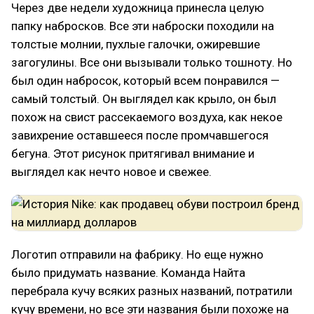
Через две недели художница принесла целую
папку набросков. Все эти наброски походили на
толстые молнии, пухлые галочки, ожиревшие
загогулины. Все они вызывали только тошноту. Но
был один набросок, который всем понравился —
самый толстый. Он выглядел как крыло, он был
похож на свист рассекаемого воздуха, как некое
завихрение оставшееся после промчавшегося
бегуна. Этот рисунок притягивал внимание и
выглядел как нечто новое и свежее.
Логотип отправили на фабрику. Но еще нужно
было придумать название. Команда Найта
перебрала кучу всяких разных названий, потратили
кучу времени, но все эти названия были похоже на