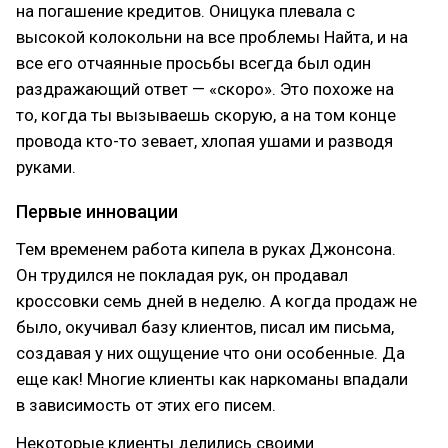
на погашение кредитов. Оницука плевала с
высокой колокольни на все проблемы Найта, и на
все его отчаянные просьбы всегда был один
раздражающий ответ — «скоро». Это похоже на
то, когда ты вызываешь скорую, а на том конце
провода кто-то зевает, хлопая ушами и разводя
руками.
Первые инновации
Тем временем работа кипела в руках Джонсона.
Он трудился не покладая рук, он продавал
кроссовки семь дней в неделю. А когда продаж не
было, окучивал базу клиентов, писал им письма,
создавая у них ощущение что они особенные. Да
еще как! Многие клиенты как наркоманы впадали
в зависимость от этих его писем.
Некоторые клиенты делились своими