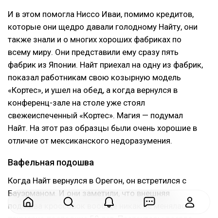
И в этом помогла Ниссо Иваи, помимо кредитов,
которые они щедро давали голодному Найту, они
также знали и о многих хороших фабриках по
всему миру. Они представили ему сразу пять
фабрик из Японии. Найт приехал на одну из фабрик,
показал работникам свою козырную модель
«Кортес», и ушел на обед, а когда вернулся в
конференц-зале на столе уже стоял
свежеиспеченный «Кортес». Магия — подумал
Найт. На этот раз образцы были очень хорошие в
отличие от мексиканского недоразумения.
Вафельная подошва
Когда Найт вернулся в Орегон, он встретился с
Бауэрманом. И они заметили, что внешняя
подошва кроссовок вообще никак не менялась