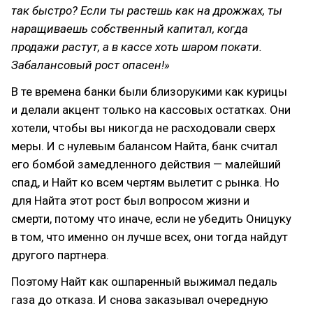
так быстро? Если ты растешь как на дрожжах, ты
наращиваешь собственный капитал, когда
продажи растут, а в кассе хоть шаром покати.
Забалансовый рост опасен!»
В те времена банки были близорукими как курицы
и делали акцент только на кассовых остатках. Они
хотели, чтобы вы никогда не расходовали сверх
меры. И с нулевым балансом Найта, банк считал
его бомбой замедленного действия — малейший
спад, и Найт ко всем чертям вылетит с рынка. Но
для Найта этот рост был вопросом жизни и
смерти, потому что иначе, если не убедить Оницуку
в том, что именно он лучше всех, они тогда найдут
другого партнера.
Поэтому Найт как ошпаренный выжимал педаль
газа до отказа. И снова заказывал очередную