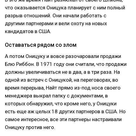
что оказывается Оницука планирует с ним полный
разрыв отношений. Они начали работать с
другими партнерами и вели охоту на новых
кандидатов в США.
Оставаться рядом со злом
А потом Оницуку и вовсе разочаровали продажи
Блю Риббон. В 1971 году они считали, что продажи
должны увеличиваться не в два, а в три раза. На
одной из встреч с Оницукой, на переговорах, во
время перерыва, Найт прямо из-под носа своего
менеджера выкрал папку с документами, в
которых обнаружил, что кроме него, у Оницуки
есть еще аж целых 18 других партнеров в США. Но
самое интересное, все эти партнеры настраивали
Оницуку против него.