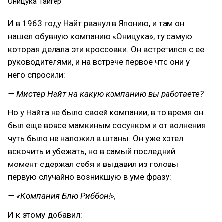
Оницука Тайгер
И в 1963 году Найт рванул в Японию, и там он
нашел обувную компанию «Оницука», ту самую
которая делала эти кроссовки. Он встретился с ее
руководителями, и на встрече первое что они у
него спросили:
— Мистер Найт на какую компанию вы работаете?
Но у Найта не было своей компании, в то время он
был еще вовсе мамкиным сосунком и от волнения
чуть было не наложил в штаны. Он уже хотел
вскочить и убежать, но в самый последний
момент сдержал себя и выдавил из головы
первую случайно возникшую в уме фразу:
— «Компания Блю Риббон!»,
И к этому добавил: