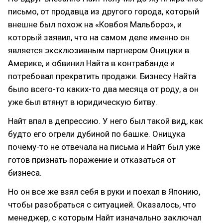
письмо, от продавца из другого города, который
внешне был похож на «Ковбоя Мальборо», и
который заявил, что на самом деле именно он
является эксклюзивным партнером Оницуки в
Америке, и обвинил Найта в контрабанде и
потребовал прекратить продажи. Бизнесу Найта
было всего-то каких-то два месяца от роду, а он
уже был втянут в юридическую битву.
Найт впал в депрессию. У него был такой вид, как
будто его огрели дубиной по башке. Оницука
почему-то не отвечала на письма и Найт был уже
готов признать поражение и отказаться от
бизнеса.
Но он все же взял себя в руки и поехал в Японию,
чтобы разобраться с ситуацией. Оказалось, что
менеджер, с которым Найт изначально заключал