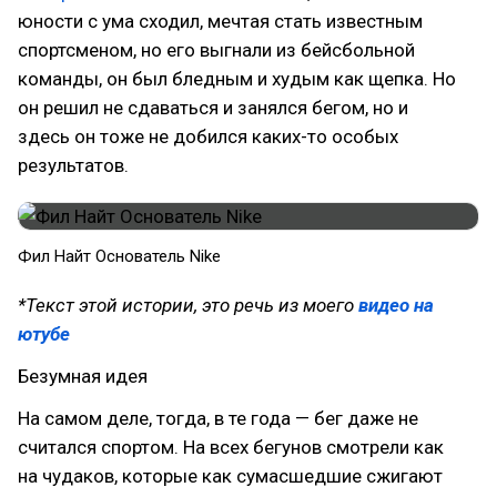
юности с ума сходил, мечтая стать известным
спортсменом, но его выгнали из бейсбольной
команды, он был бледным и худым как щепка. Но
он решил не сдаваться и занялся бегом, но и
здесь он тоже не добился каких-то особых
результатов.
Фил Найт Основатель Nike
*Текст этой истории, это речь из моего
видео на
ютубе
Безумная идея
На самом деле, тогда, в те года — бег даже не
считался спортом. На всех бегунов смотрели как
на чудаков, которые как сумасшедшие сжигают