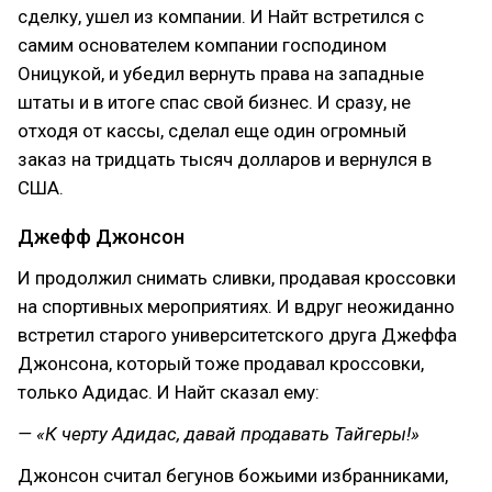
сделку, ушел из компании. И Найт встретился с
самим основателем компании господином
Оницукой, и убедил вернуть права на западные
штаты и в итоге спас свой бизнес. И сразу, не
отходя от кассы, сделал еще один огромный
заказ на тридцать тысяч долларов и вернулся в
США.
Джефф Джонсон
И продолжил снимать сливки, продавая кроссовки
на спортивных мероприятиях. И вдруг неожиданно
встретил старого университетского друга Джеффа
Джонсона, который тоже продавал кроссовки,
только Адидас. И Найт сказал ему:
— «К черту Адидас, давай продавать Тайгеры!»
Джонсон считал бегунов божьими избранниками,