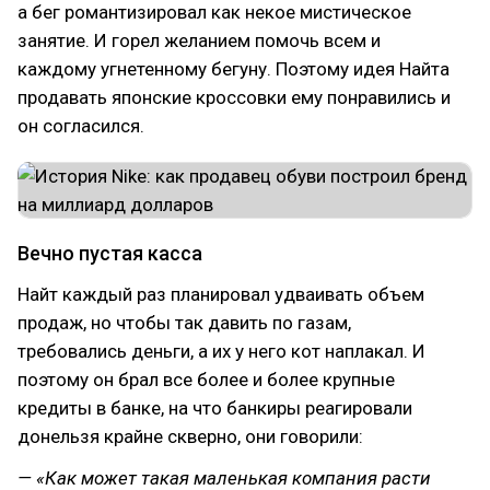
а бег романтизировал как некое мистическое
занятие. И горел желанием помочь всем и
каждому угнетенному бегуну. Поэтому идея Найта
продавать японские кроссовки ему понравились и
он согласился.
Вечно пустая касса
Найт каждый раз планировал удваивать объем
продаж, но чтобы так давить по газам,
требовались деньги, а их у него кот наплакал. И
поэтому он брал все более и более крупные
кредиты в банке, на что банкиры реагировали
донельзя крайне скверно, они говорили:
— «Как может такая маленькая компания расти