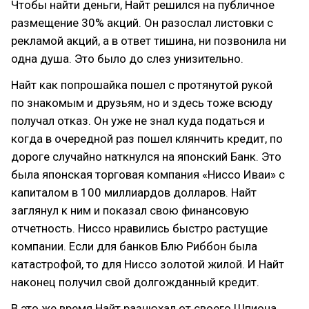
Чтобы найти деньги, Найт решился на публичное
размещение 30% акций. Он разослал листовки с
рекламой акций, а в ответ тишина, ни позвонила ни
одна душа. Это было до слез унизительно.
Найт как попрошайка пошел с протянутой рукой
по знакомым и друзьям, но и здесь тоже всюду
получал отказ. Он уже не знал куда податься и
когда в очередной раз пошел клянчить кредит, по
дороге случайно наткнулся на японский Банк. Это
была японская торговая компания «Ниссо Иваи» с
капиталом в 100 миллиардов долларов. Найт
заглянул к ним и показал свою финансовую
отчетность. Ниссо нравились быстро растущие
компании. Если для банков Блю Риббон была
катастрофой, то для Ниссо золотой жилой. И Найт
наконец получил свой долгожданный кредит.
В это же время Найт разнюхал от своего Шпиона,