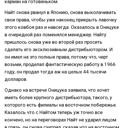
карман на готовеньком.
Найт снова рванул в Японию, снова выколачивать
свои права, чтобы уже наконец прикрыть лавочку
этого ковбоя раз и навсегда. Оказалось в Оницуке
в очередной раз поменялся менеджер. Найту
пришлось снова уже во второй раз просить
сделать его эксклюзивным дистрибьютором. И
он имел на это полные права, потому что, черт
возьми, проделал фантастическую работу в 1966
году, он продал тогда аж на целых 44 тысячи
долларов.
Однако на встрече Оницука заявила, что хочет
иметь более крупного дистрибьютора, такого, у
которого есть филиалы на восточном побережье.
Казалось что с Найтом теперь уж точно все
кончено, но на переговорах Найт не ударил лицом
в грязь, он снова схитрил, сказав что на восточном