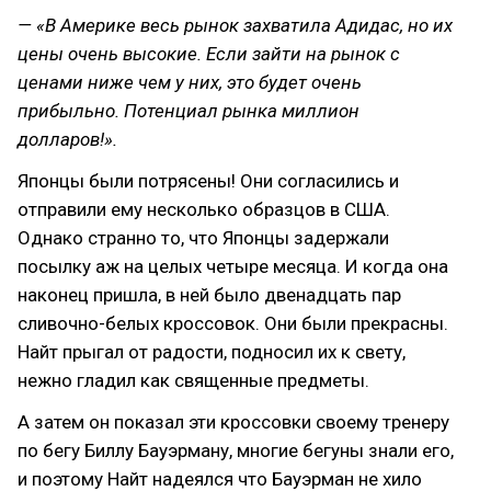
— «В Америке весь рынок захватила Адидас, но их
цены очень высокие. Если зайти на рынок с
ценами ниже чем у них, это будет очень
прибыльно. Потенциал рынка миллион
долларов!».
Японцы были потрясены! Они согласились и
отправили ему несколько образцов в США.
Однако странно то, что Японцы задержали
посылку аж на целых четыре месяца. И когда она
наконец пришла, в ней было двенадцать пар
сливочно-белых кроссовок. Они были прекрасны.
Найт прыгал от радости, подносил их к свету,
нежно гладил как священные предметы.
А затем он показал эти кроссовки своему тренеру
по бегу Биллу Бауэрману, многие бегуны знали его,
и поэтому Найт надеялся что Бауэрман не хило