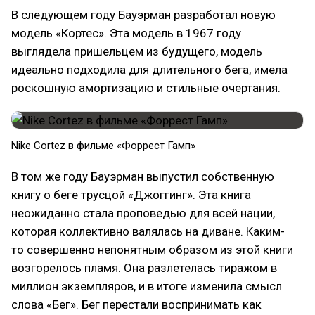
В следующем году Бауэрман разработал новую
модель «Кортес». Эта модель в 1967 году
выглядела пришельцем из будущего, модель
идеально подходила для длительного бега, имела
роскошную амортизацию и стильные очертания.
Nike Cortez в фильме «Форрест Гамп»
В том же году Бауэрман выпустил собственную
книгу о беге трусцой «Джоггинг». Эта книга
неожиданно стала проповедью для всей нации,
которая коллективно валялась на диване. Каким-
то совершенно непонятным образом из этой книги
возгорелось пламя. Она разлетелась тиражом в
миллион экземпляров, и в итоге изменила смысл
слова «Бег». Бег перестали воспринимать как