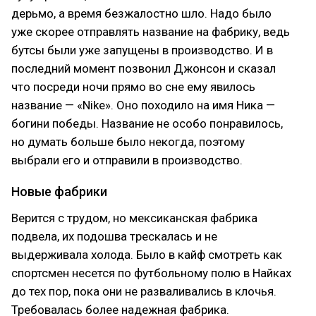
дерьмо, а время безжалостно шло. Надо было
уже скорее отправлять название на фабрику, ведь
бутсы были уже запущены в производство. И в
последний момент позвонил Джонсон и сказал
что посреди ночи прямо во сне ему явилось
название — «Nike». Оно походило на имя Ника —
богини победы. Название не особо понравилось,
но думать больше было некогда, поэтому
выбрали его и отправили в производство.
Новые фабрики
Верится с трудом, но мексиканская фабрика
подвела, их подошва трескалась и не
выдерживала холода. Было в кайф смотреть как
спортсмен несется по футбольному полю в Найках
до тех пор, пока они не разваливались в клочья.
Требовалась более надежная фабрика.