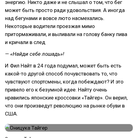
энергию. Никто даже и не слышал о том, что бег
может быть просто ради удовольствия. А иногда
над бегунами и вовсе люто насмехались.
Некоторые водители проезжая мимо
притормаживали, и выливали на голову банку пива
и кричали в след
— «Найди себе лошадь»!
И Фил Найт в 24 года подумал, может быть есть
какой-то другой способ почувствовать то, что
чувствуют спортсмены, когда побеждают? И это
привело его к безумной идее. Найту очень
нравились японские кроссовки «Тайгер». Он верил,
что они произведут революцию на рынке обуви в
США.