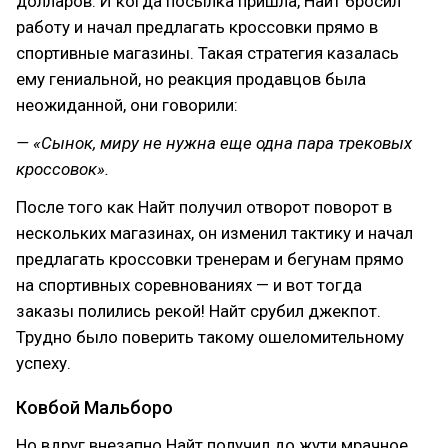
долларов. И когда посылка пришла, Найт бросил
работу и начал предлагать кроссовки прямо в
спортивные магазины. Такая стратегия казалась
ему гениальной, но реакция продавцов была
неожиданной, они говорили:
— «Сынок, миру не нужна еще одна пара трековых
кроссовок».
После того как Найт получил отворот поворот в
нескольких магазинах, он изменил тактику и начал
предлагать кроссовки тренерам и бегунам прямо
на спортивных соревнованиях — и вот тогда
заказы полились рекой! Найт срубил джекпот.
Трудно было поверить такому ошеломительному
успеху.
Ковбой Мальборо
Но вдруг внезапно Найт получил до жути мрачное