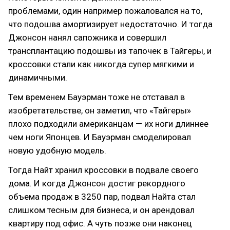
проблемами, один например пожаловался на то,
что подошва амортизирует недостаточно. И тогда
Джонсон нанял сапожника и совершил
трансплантацию подошвы из тапочек в Тайгеры, и
кроссовки стали как никогда супер мягкими и
динамичными.
Тем временем Бауэрман тоже не отставал в
изобретательстве, он заметил, что «Тайгеры»
плохо подходили американцам — их ноги длиннее
чем ноги Японцев. И Бауэрман смоделировал
новую удобную модель.
Тогда Найт хранил кроссовки в подвале своего
дома. И когда Джонсон достиг рекордного
объема продаж в 3250 пар, подвал Найта стал
слишком тесным для бизнеса, и он арендовал
квартиру под офис. А чуть позже они наконец