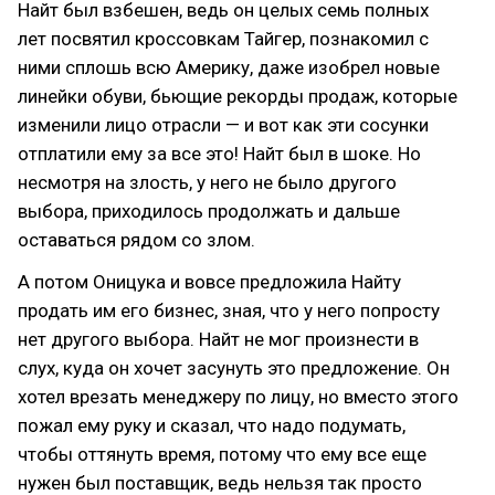
Найт был взбешен, ведь он целых семь полных
лет посвятил кроссовкам Тайгер, познакомил с
ними сплошь всю Америку, даже изобрел новые
линейки обуви, бьющие рекорды продаж, которые
изменили лицо отрасли — и вот как эти сосунки
отплатили ему за все это! Найт был в шоке. Но
несмотря на злость, у него не было другого
выбора, приходилось продолжать и дальше
оставаться рядом со злом.
А потом Оницука и вовсе предложила Найту
продать им его бизнес, зная, что у него попросту
нет другого выбора. Найт не мог произнести в
слух, куда он хочет засунуть это предложение. Он
хотел врезать менеджеру по лицу, но вместо этого
пожал ему руку и сказал, что надо подумать,
чтобы оттянуть время, потому что ему все еще
нужен был поставщик, ведь нельзя так просто