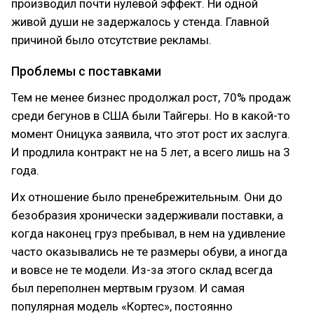
производил почти нулевой эффект. Ни одной
живой души не задержалось у стенда. Главной
причиной было отсутствие рекламы.
Проблемы с поставками
Тем не менее бизнес продолжал рост, 70% продаж
среди бегунов в США были Тайгеры. Но в какой-то
момент Оницука заявила, что этот рост их заслуга.
И продлила контракт не на 5 лет, а всего лишь на 3
года.
Их отношение было пренебрежительным. Они до
безобразия хронически задерживали поставки, а
когда наконец груз пребывал, в нем на удивление
часто оказывались не те размеры обуви, а иногда
и вовсе не те модели. Из-за этого склад всегда
был переполнен мертвым грузом. И самая
популярная модель «Кортес», постоянно