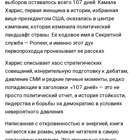
выборов оставалось всего 107 дней. Камала
Харрис, первая женщина в истории, избранная
вице-президентом США, оказалась в центре
кампании, которая изменила политический
ландшафт страны. Её кодовое имя в Секретной
службе — Pioneer, и именно этот дух
первопроходца пронизывает её рассказ.
Харрис описывает хаос стратегических
совещаний, изнурительную подготовку к дебатам,
давление СМИ и редкие личные моменты, редко
попадающие в заголовки. «107 дней» — это не
просто политический отчёт, а история стойкости,
лидерства и борьбы за демократию в условиях
невероятного давления.
Написанная с откровенностью и энергией, книга
читается как роман, увлекая читателя в самую
сердцевину кампании. Это хроника не только