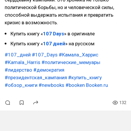
политической борьбы, но и человеческой силы,
способной выдержать испытания и превратить
кризис в возможность.
Купить книгу «
107 Days
» в оригинале
Купить книгу «
107 дней
» на русском
#107_дней
#107_Days
#Камала_Харрис
#Kamala_Harris
#политические_мемуары
#лидерство
#демократия
#президентская_кампания
#купить_книгу
#обзор_книги
#newbooks
#booken
Booken.ru
132