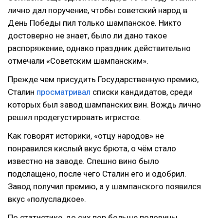
лично дал поручение, чтобы советский народ в
День Победы пил только шампанское. Никто
достоверно не знает, было ли дано такое
распоряжение, однако праздник действительно
отмечали «Советским шампанским».
Прежде чем присудить Государственную премию,
Сталин
просматривал
списки кандидатов, среди
которых был завод шампанских вин. Вождь лично
решил продегустировать игристое.
Как говорят историки, «отцу народов» не
понравился кислый вкус брюта, о чём стало
известно на заводе. Спешно вино было
подслащено, после чего Сталин его и одобрил.
Завод получил премию, а у шампанского появился
вкус «полусладкое».
По статистике, до сих пор больше половины