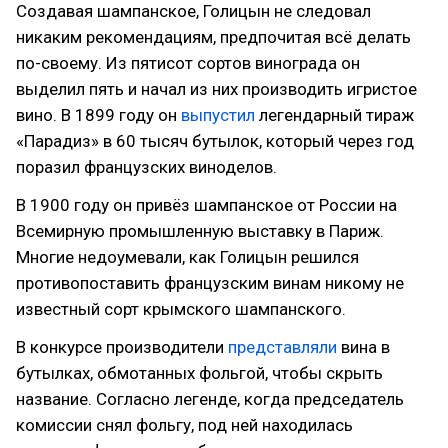
Создавая шампанское, Голицын не следовал
никаким рекомендациям, предпочитая всё делать
по-своему. Из пятисот сортов винограда он
выделил пять и начал из них производить игристое
вино. В 1899 году он
выпустил
легендарный тираж
«Парадиз» в 60 тысяч бутылок, который через год
поразил французских виноделов.
В 1900 году он привёз шампанское от России на
Всемирную промышленную выставку в Париж.
Многие недоумевали, как Голицын решился
противопоставить французским винам никому не
известный сорт крымского шампанского.
В конкурсе производители
представляли
вина в
бутылках, обмотанных фольгой, чтобы скрыть
название. Согласно легенде, когда председатель
комиссии снял фольгу, под ней находилась