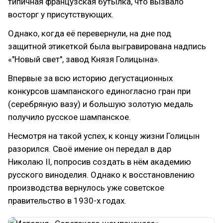
типичная французская бутылка, что вызвало
восторг у присутствующих.
Однако, когда её перевернули, на дне под
защитной этикеткой была выгравирована надпись
«"Новый свет", завод Князя Голицына».
Впервые за всю историю дегустационных
конкурсов шампанского единогласно гран при
(серебряную вазу) и большую золотую медаль
получило русское шампанское.
Несмотря на такой успех, к концу жизни Голицын
разорился. Своё имение он передал в дар
Николаю II, попросив создать в нём академию
русского виноделия. Однако к восстановлению
производства вернулось уже советское
правительство в 1930-х годах.