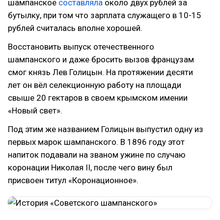
шампанское
составляла
около двух рублей за
бутылку, при том что зарплата служащего в 10-15
рублей считалась вполне хорошей.
Восстановить выпуск отечественного
шампанского и даже бросить вызов французам
смог князь Лев Голицын. На протяжении десяти
лет он вёл селекционную работу на площади
свыше 20 гектаров в своем крымском имении
«Новый свет».
Под этим же названием Голицын выпустил одну из
первых марок шампанского. В 1896 году этот
напиток подавали на званом ужине по случаю
коронации Николая II, после чего вину был
присвоен титул «Коронационное».