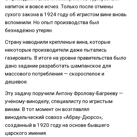
напиток и вовсе исчез. Только после отмены
сухого закона в 1924 году об игристом вине вновь
вспомнили. Но опыт производства был
безнадёжно утерян.
Страну наводнили крепленые вина, которые
некоторые производители даже пытались
газировать. В итоге на уровне правительства было
дано задание разработать шампанское для
массового потребления — скороспелое и
дешевое.
Эту задачу поручили Антону Фролову-Багрееву —
учёному-виноделу, специалисту по игристым
винам. В тот момент он возглавлял
винодельческий совхоз «Абрау-Дюрсо»,
созданный в 1920 году на основе бывшего
царского имения.