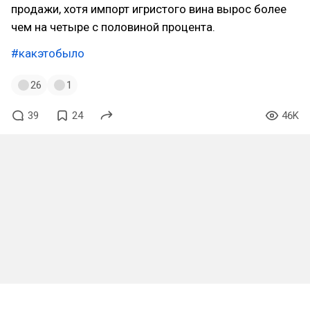
продажи, хотя импорт игристого вина вырос более
чем на четыре с половиной процента.
#какэтобыло
26
1
39
24
46K