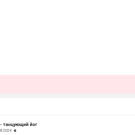
 - танцующий йог
08.2024