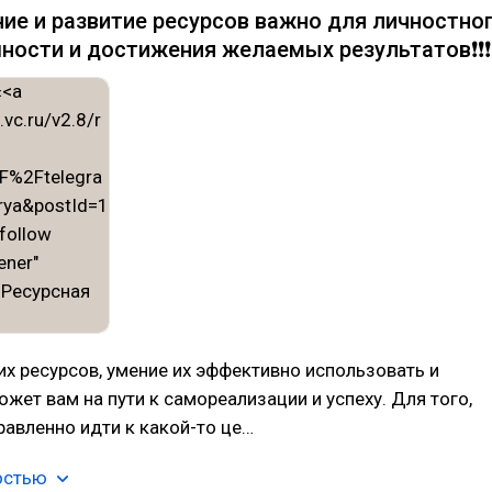
ие и развитие ресурсов важно для личностно
ности и достижения желаемых результатов❗️❗️❗️
х ресурсов, умение их эффективно использовать и
жет вам на пути к самореализации и успеху. Для того,
авленно идти к какой-то це…
остью