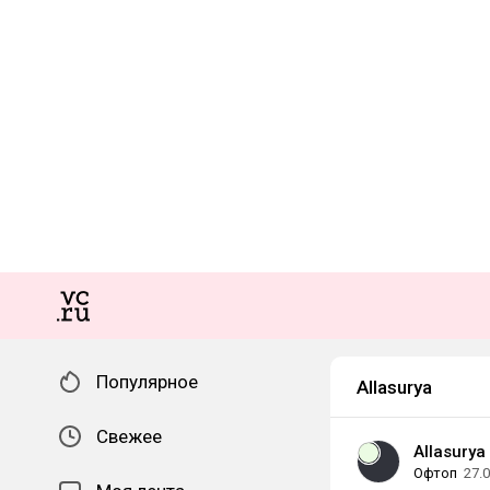
Популярное
Allasurya
Свежее
Allasurya
Офтоп
27.