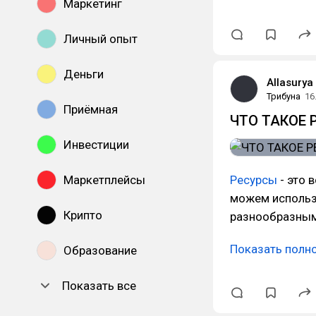
Маркетинг
Личный опыт
Деньги
Allasurya
Трибуна
16
Приёмная
ЧТО ТАКОЕ 
Инвестиции
Маркетплейсы
Ресурсы
- это 
можем использ
Крипто
разнообразным
Показать полн
Образование
Показать все