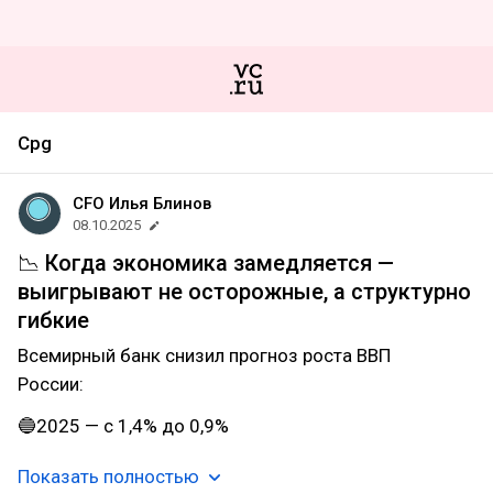
Cpg
CFO Илья Блинов
08.10.2025
📉 Когда экономика замедляется —
выигрывают не осторожные, а структурно
гибкие
Всемирный банк снизил прогноз роста ВВП
России:
🔵2025 — с 1,4% до 0,9%
Показать полностью