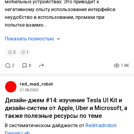
мобильных устройствах. Это приводит к
негативному опыту использования интерфейса:
неудобство в использовании, промахи при
попытке взаимо…
Показать полностью
3
1
2
8
1.8K
red_mad_robot
21.08.2020
Дизайн-джем #14: изучение Tesla UI Kit и
дизайн-систем от Apple, Uber и Microsoft, а
также полезные ресурсы по теме
В систематическом дайджесте от
Redmadrobot
Design Lab
.