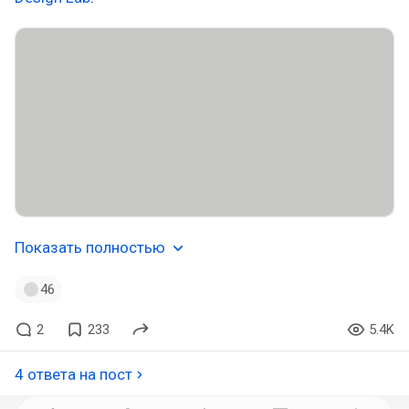
Показать полностью
46
2
233
5.4K
4 ответа на пост