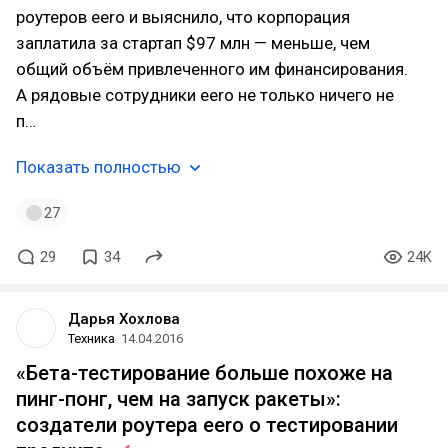
роутеров eero и выяснило, что корпорация
заплатила за стартап $97 млн — меньше, чем
общий объём привлеченного им финансирования.
А рядовые сотрудники eero не только ничего не
п…
Показать полностью
27
29
34
24K
Дарья Хохлова
Техника
14.04.2016
«Бета-тестирование больше похоже на
пинг-понг, чем на запуск ракеты»:
создатели роутера eero о тестировании