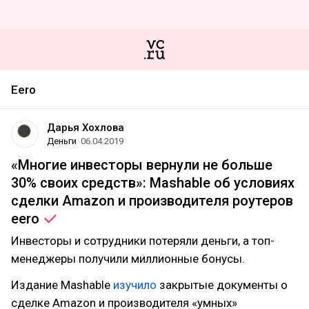
Eero
Дарья Хохлова
Деньги
06.04.2019
«Многие инвесторы вернули не больше
30% своих средств»: Mashable об условиях
сделки Amazon и производителя роутеров
eero
Инвесторы и сотрудники потеряли деньги, а топ-
менеджеры получили миллионные бонусы.
Издание Mashable
изучило
закрытые документы о
сделке Amazon и производителя «умных»