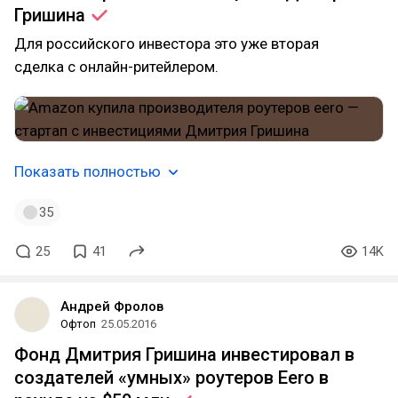
Гришина
Для российского инвестора это уже вторая
сделка с онлайн-ритейлером.
Показать полностью
35
25
41
14K
Андрей Фролов
Офтоп
25.05.2016
Фонд Дмитрия Гришина инвестировал в
создателей «умных» роутеров Eero в