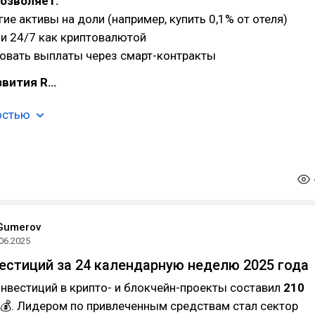
озволяет:
ие активы на доли (например, купить 0,1% от отеля)
и 24/7 как криптовалютой
овать выплаты через смарт-контракты
звития R…
остью
Gumerov
06.2025
вестиций за 24 календарную неделю 2025 года
нвестиций в крипто- и блокчейн-проекты составил
210
💰. Лидером по привлеченным средствам стал сектор