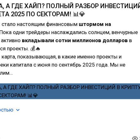
ВА, А ГДЕ ХАЙП? ПОЛНЫЙ РАЗБОР ИНВЕСТИЦИ
ТА 2025 ПО СЕКТОРАМ! 📊💎
а стало настоящим финансовым
штормом на
 Пока одни трейдеры наслаждались солнцем, венчурные
" активно
вкладывали сотни миллионов долларов
в
я проекты. 💰🔥
 карта, показывающая, в какие именно проекты и
реки капитала с июня по сентябрь 2025 года. Мы не
слим…
остью