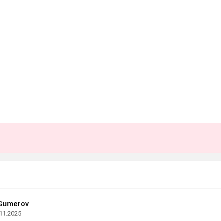
Gumerov
11.2025