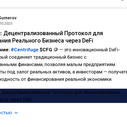
Gumerov
10.2025
ge: Децентрализованный Протокол для
ния Реального Бизнеса через DeFi
ание:
#Centrifuge
$CFG
🪙 — это инновационный DeFi-
рый соединяет традиционный бизнес с
анными финансами, позволяя малым предприятиям
ты под залог реальных активов, а инвесторам — получат
ходность от финансирования реальной экономики.
остью