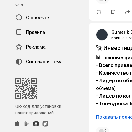
vc.ru
О проекте
Правила
Gumarik 
Крипто
05.
Реклама
🚀 Инвестиц
📊 Главные ц
Системная тема
-
Всего привл
-
Количество 
-
Лидер по об
объема)
-
Лидер по ко
-
Топ-сделка:
M
QR-код для установки
наших приложений.
Показать полн
2