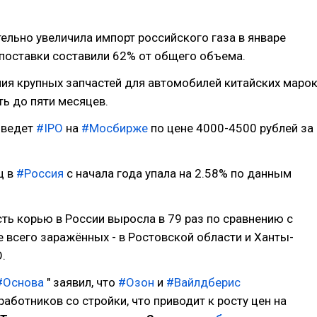
ельно увеличила импорт российского газа в январе
 поставки составили 62% от общего объема.
ия крупных запчастей для автомобилей китайских маро
ь до пяти месяцев.
ведет
#IPO
на
#Мосбирже
по цене 4000-4500 рублей за
ц в
#Россия
с начала года упала на 2.58% по данным
ть корью в России выросла в 79 раз по сравнению с
 всего заражённых - в Ростовской области и Ханты-
.
#Основа
" заявил, что
#Озон
и
#Вайлдберис
аботников со стройки, что приводит к росту цен на