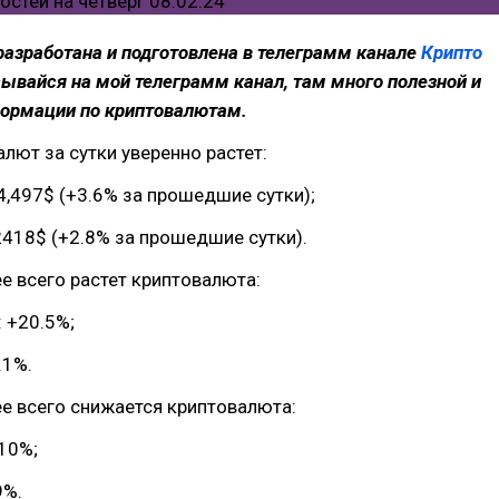
разработана и подготовлена в телеграмм канале
Крипто
сывайся на мой телеграмм канал, там много полезной и
формации по криптовалютам.
лют за сутки уверенно растет:
4,497$ (+3.6% за прошедшие сутки);
2418$ (+2.8% за прошедшие сутки).
ее всего растет криптовалюта:
: +20.5%;
.1%.
ее всего снижается криптовалюта:
-10%;
9%.