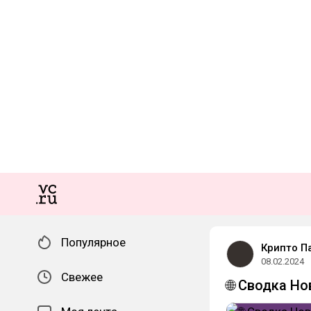
Популярное
Крипто П
08.02.2024
Свежее
🌐 Сводка Но