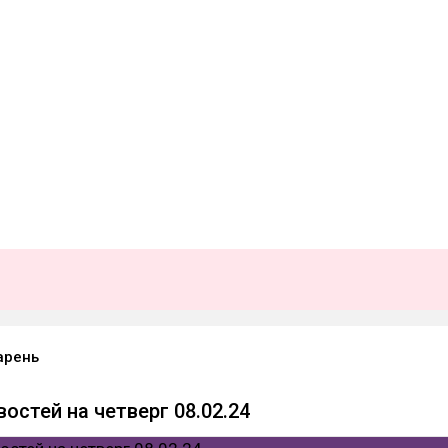
арень
востей на четверг 08.02.24