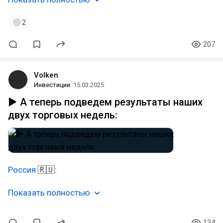
2
207
Volken
Инвестиции
15.03.2025
▶️ А теперь подведем результаты наших
двух торговых недель:
Россия
🇷🇺:
Показать полностью
134