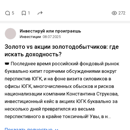
5
1
272
Инвестируй или проиграешь
Инвестиции
08.07.2025
Золото vs акции золотодобытчиков: где
искать доходность?
👑 Последнее время российский фондовый рынок
буквально кипит горячими обсуждениями вокруг
перспектив ЮГК, и на фоне визита силовиков в
офисы ЮГК, многочисленных обысков и рисков
национализации компании Константина Струкова,
инвестиционный кейс в акциях ЮГК буквально за
несколько дней превратился из весьма
перспективного в крайне токсичный! Увы, в н…
Показать полностью