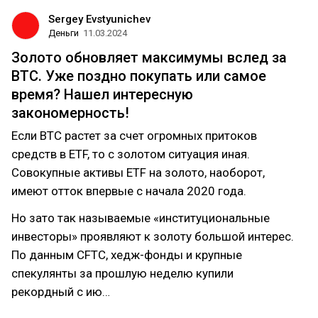
Sergey Evstyunichev
Деньги
11.03.2024
Золото обновляет максимумы вслед за
BTC. Уже поздно покупать или самое
время? Нашел интересную
закономерность!
Если BTC растет за счет огромных притоков
средств в ETF, то с золотом ситуация иная.
Совокупные активы ETF на золото, наоборот,
имеют отток впервые с начала 2020 года.
Но зато так называемые «институциональные
инвесторы» проявляют к золоту большой интерес.
По данным CFTC, хедж-фонды и крупные
cпекулянты за прошлую неделю купили
рекордный с ию…