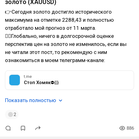
золото (XAUUSD)
👉Сегодня золото достигло исторического
максимума на отметке 2288,43 и полностью
отработало мой прогноз от 11 марта.
👆🏻Глобально, ничего в долгосрочной оценке
перспектив цен на золото не изменилось, если вы
не читали этот пост, то рекомендую с ним
ознакомиться в моем телеграмм-канале:
t.me
Стоп Хомяк⛔🐹
Показать полностью
2
886