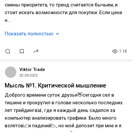
смены приоритета, то тренд считается бычьим, и
стоит искать возможности для покупки. Если цена
н…
Показать полностью
1.1K
Viktor Trade
02.09.2023
Мысль №1. Критической мышление
Доброго времени суток друзья👋сегодня сел в
тишине и прокрутил в голове несколько последних
лет трейдинга📊, где я каждый день садился за
компьютер анализировать графики. Было много
взлётов📈и падений📉, но мой депозит при мне и я