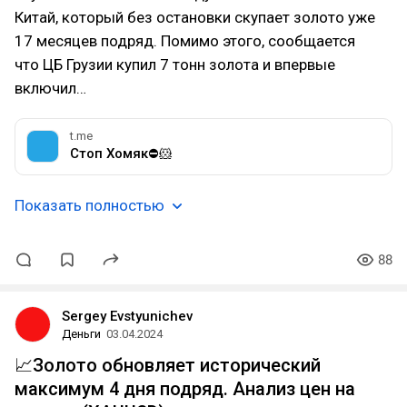
Китай, который без остановки скупает золото уже
17 месяцев подряд. Помимо этого, сообщается
что ЦБ Грузии купил 7 тонн золота и впервые
включил…
t.me
Стоп Хомяк⛔🐹
Показать полностью
88
Sergey Evstyunichev
Деньги
03.04.2024
📈Золото обновляет исторический
максимум 4 дня подряд. Анализ цен на