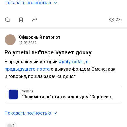
Показать полностью
277
Офшорный патриот
12.02.2024
Polymetal вы"пере"купает дочку
В продолжении истории
#polymetal
,
с
предыдущего поста
о выкупе фондом Омана, как
и говорил, пошла закачка денег.
tass.ru
"Полиметалл" стал владельцем "Сергеевской ГГК"
Показать полностью
1