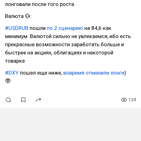
лонговали после того роста.
Валюта 💱:
#USDRUB
пошли
по 2 сценарию
на 84,6 как
минимум. Валютой сильно не увлекаемся, ибо есть
прекрасные возможности заработать больше и
быстрее на акциях, облигациях и некоторой
товарке
#DXY
пошел еще ниже,
вовремя отменили лонги
)
🥸
134