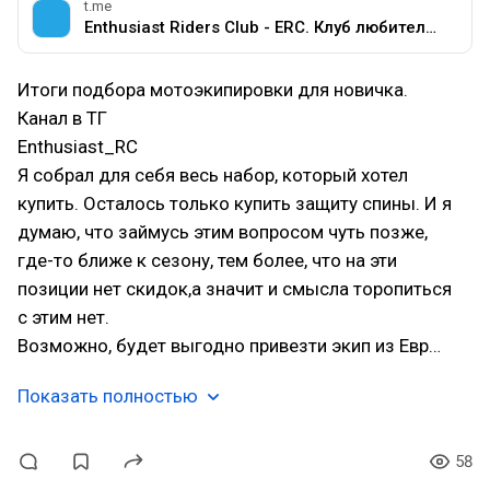
t.me
Enthusiast Riders Club - ERC. Клуб любителей мотоциклов разных марок.
Итоги подбора мотоэкипировки для новичка.
Канал в ТГ
Enthusiast_RC
Я собрал для себя весь набор, который хотел
купить. Осталось только купить защиту спины. И я
думаю, что займусь этим вопросом чуть позже,
где-то ближе к сезону, тем более, что на эти
позиции нет скидок,а значит и смысла торопиться
с этим нет.
Возможно, будет выгодно привезти экип из Евр…
Показать полностью
58