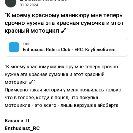
03.02.2024
"К моему красному маникюру мне теперь
срочно нужна эта красная сумочка и этот
красный мотоцикл 💅"
t.me
Enthusiast Riders Club - ERC. Клуб любителей мотоциклов разных марок.
"К моему красному маникюру мне теперь срочно
нужна эта красная сумочка и этот красный
мотоцикл 💅"
Примерно такая история у меня появилась только
что в голове, когда я понял, что покупка
мотоцикла - это всего - лишь верхушка айсберга.
Канал в ТГ
Enthusiast_RC