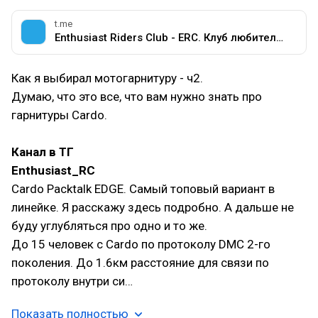
t.me
Enthusiast Riders Club - ERC. Клуб любителей мотоциклов разных марок.
Как я выбирал мотогарнитуру - ч2.
Думаю, что это все, что вам нужно знать про
гарнитуры Cardo.
Канал в ТГ
Enthusiast_RC
Cardo Packtalk EDGE. Самый топовый вариант в
линейке. Я расскажу здесь подробно. А дальше не
буду углубляться про одно и то же.
До 15 человек с Cardo по протоколу DMC 2-го
поколения. До 1.6км расстояние для связи по
протоколу внутри си…
Показать полностью