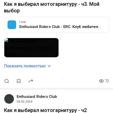
Как я выбирал мотогарнитуру - ч3. Мой
выбор
t.me
Enthusiast Riders Club - ERC. Клуб любителей мотоциклов разных марок.
Показать полностью
72
Enthusiast Riders Club
04.02.2024
Как я выбирал мотогарнитуру - ч2