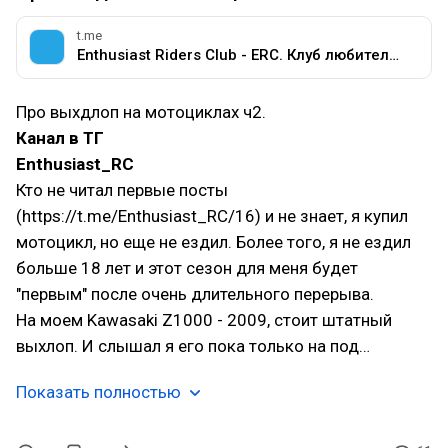
t.me
Enthusiast Riders Club - ERC. Клуб любителей мотоциклов разных марок.
Про выхдлоп на мотоциклах ч2.
Канал в ТГ
Enthusiast_RC
Кто не читал первые посты
(https://t.me/Enthusiast_RC/16) и не знает, я купил
мотоцикл, но еще не ездил. Более того, я не ездил
больше 18 лет и этот сезон для меня будет
"первым" после очень длительного перерыва.
На моем Kawasaki Z1000 - 2009, стоит штатный
выхлоп. И слышал я его пока только на под…
Показать полностью