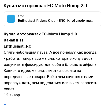
Купил моторюкзак FC-Moto Hump 2.0
t.me
Enthusiast Riders Club - ERC. Клуб любителей мотоциклов разных марок.
Купил моторюкзак FC-Moto Hump 2.0
Канал в ТГ
Enthusiast_RC
Опять небольшая пауза. А всё почему? Как всегда
- работа. Теперь все мысли, которые хочу здесь
озвучить, я фиксирую для себя в блокноте айфона.
Какие-то идеи, мысли, заметки, ссылки на
определенные товары. Всё о чем хочется с вами
порассуждать, чем поделиться или в чем спросить
совет.
12 январ…