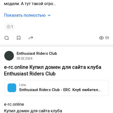
модели. А тут такой огро…
Показать полностью
1
59
Enthusiast Riders Club
03.02.2024
e-rc.online Купил домен для сайта клуба
Enthusiast Riders Club
t.me
Enthusiast Riders Club - ERC. Клуб любителей мотоциклов разных марок.
e-rc.online
Купил домен для сайта клуба