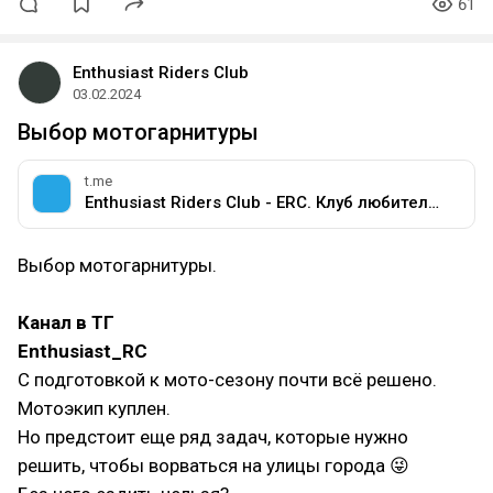
61
Enthusiast Riders Club
03.02.2024
Выбор мотогарнитуры
t.me
Enthusiast Riders Club - ERC. Клуб любителей мотоциклов разных марок.
Выбор мотогарнитуры.
Канал в ТГ
Enthusiast_RC
С подготовкой к мото-сезону почти всё решено.
Мотоэкип куплен.
Но предстоит еще ряд задач, которые нужно
решить, чтобы ворваться на улицы города 😜