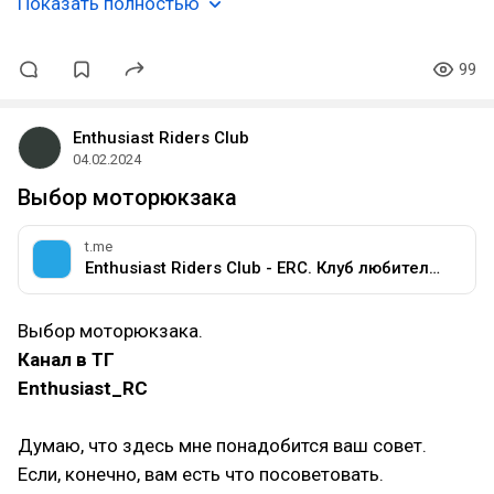
Показать полностью
99
Enthusiast Riders Club
04.02.2024
Выбор моторюкзака
t.me
Enthusiast Riders Club - ERC. Клуб любителей мотоциклов разных марок.
Выбор моторюкзака.
Канал в ТГ
Enthusiast_RC
Думаю, что здесь мне понадобится ваш совет.
Если, конечно, вам есть что посоветовать.