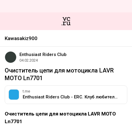
Kawasakiz900
Enthusiast Riders Club
04.02.2024
Очиститель цепи для мотоцикла LAVR
МОТО Ln7701
t.me
Enthusiast Riders Club - ERC. Клуб любителей мотоциклов разных марок.
Очиститель цепи для мотоцикла LAVR МОТО
Ln7701