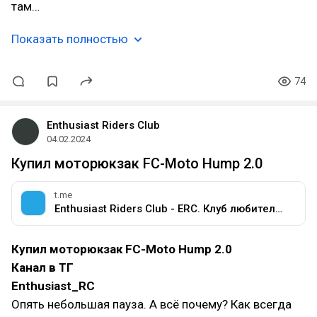
там…
Показать полностью
74
Enthusiast Riders Club
04.02.2024
Купил моторюкзак FC-Moto Hump 2.0
t.me
Enthusiast Riders Club - ERC. Клуб любителей мотоциклов разных марок.
Купил моторюкзак FC-Moto Hump 2.0
Канал в ТГ
Enthusiast_RC
Опять небольшая пауза. А всё почему? Как всегда