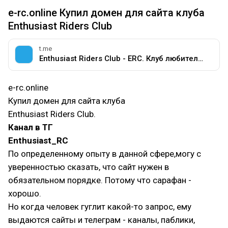
e-rc.online Купил домен для сайта клуба
Enthusiast Riders Club
t.me
Enthusiast Riders Club - ERC. Клуб любителей мотоциклов разных марок.
e-rc.online
Купил домен для сайта клуба
Enthusiast Riders Club.
Канал в ТГ
Enthusiast_RC
По определенному опыту в данной сфере,могу с
уверенностью сказать, что сайт нужен в
обязательном порядке. Потому что сарафан -
хорошо.
Но когда человек гуглит какой-то запрос, ему
выдаются сайты и телеграм - каналы, паблики,