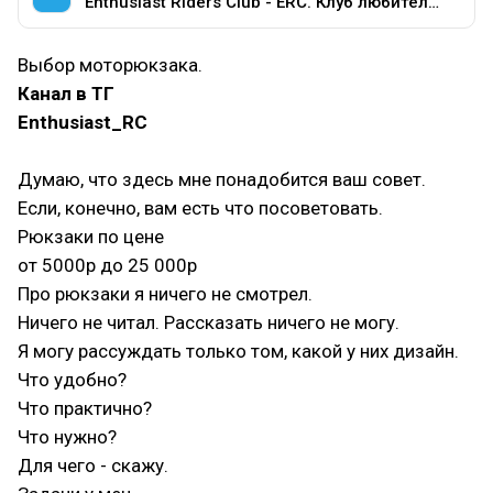
Enthusiast Riders Club - ERC. Клуб любителей мотоциклов разных марок.
Выбор моторюкзака.
Канал в ТГ
Enthusiast_RC
Думаю, что здесь мне понадобится ваш совет.
Если, конечно, вам есть что посоветовать.
Рюкзаки по цене
от 5000р до 25 000р
Про рюкзаки я ничего не смотрел.
Ничего не читал. Рассказать ничего не могу.
Я могу рассуждать только том, какой у них дизайн.
Что удобно?
Что практично?
Что нужно?
Для чего - скажу.