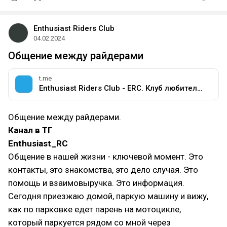
Enthusiast Riders Club
04.02.2024
​Общение между райдерами
t.me
Enthusiast Riders Club - ERC. Клуб любителей мотоциклов разных марок.
Общение между райдерами.
Канал в ТГ
Enthusiast_RC
Общение в нашей жизни - ключевой момент. Это
контакты, это знакомства, это дело случая. Это
помощь и взаимовыручка. Это информация.
Сегодня приезжаю домой, паркую машину и вижу,
как по парковке едет парень на мотоцикле,
который паркуется рядом со мной через