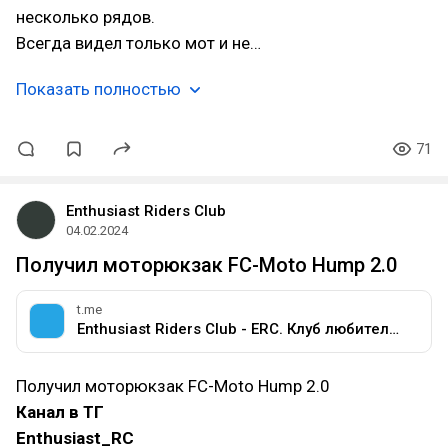
несколько рядов.
Всегда видел только мот и не…
Показать полностью
71
Enthusiast Riders Club
04.02.2024
Получил моторюкзак FC-Moto Hump 2.0
t.me
Enthusiast Riders Club - ERC. Клуб любителей мотоциклов разных марок.
Получил моторюкзак FC-Moto Hump 2.0
Канал в ТГ
Enthusiast_RC