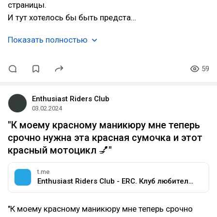
страницы.
И тут хотелось бы быть предста…
Показать полностью
59
Enthusiast Riders Club
03.02.2024
"К моему красному маникюру мне теперь
срочно нужна эта красная сумочка и этот
красный мотоцикл 💅"
t.me
Enthusiast Riders Club - ERC. Клуб любителей мотоциклов разных марок.
"К моему красному маникюру мне теперь срочно