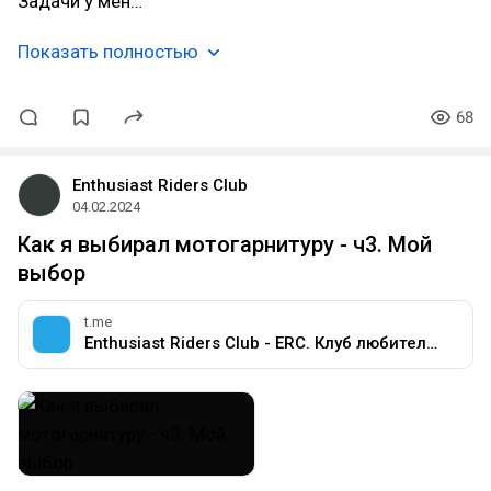
Задачи у мен…
Показать полностью
68
Enthusiast Riders Club
04.02.2024
Как я выбирал мотогарнитуру - ч3. Мой
выбор
t.me
Enthusiast Riders Club - ERC. Клуб любителей мотоциклов разных марок.