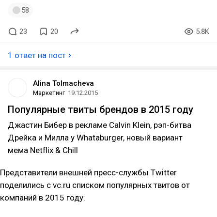
58
23
20
5.8K
1 ответ на пост
Alina Tolmacheva
Маркетинг
19.12.2015
Популярные твиты брендов в 2015 году
Джастин Бибер в рекламе Calvin Klein, рэп-битва
Дрейка и Милла у Whataburger, новый вариант
мема Netflix & Сhill
Представители внешней пресс-службы Twitter
поделились с vc.ru списком популярных твитов от
компаний в 2015 году.