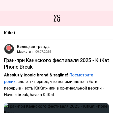
Kitkat
Белецкие тренды
Маркетинг
09.07.2025
Гран-при Каннского фестиваля 2025 - KitKat
Phone Break
Аbsolutly iconiс brand & tagline!
Посмотрите
ролик
, слоган - первое, что вспоминается «Есть
перерыв - есть KitKat» или в оригинальной версии -
Have a break, have a KitKat.