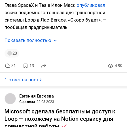
Глава SpaceX и Tesla Илон Маск
опубликовал
эскиз подземного тоннеля для транспортной
системы Loop в Лас-Вегасе. «Скоро будет», —
пообещал предприниматель.
Показать полностью
20
31
13
4.8K
1 ответ на пост
Евгения Евсеева
Сервисы
22.03.2023
Microsoft сделала бесплатным доступ к
Loop — похожему на Notion сервису для
совместной
работы