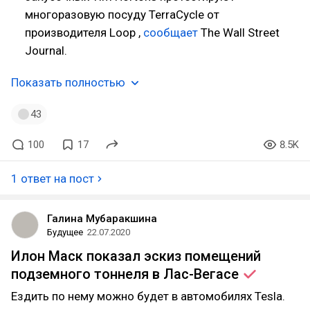
многоразовую посуду TerraCycle от
производителя Loop ,
сообщает
The Wall Street
Journal.
Показать полностью
43
100
17
8.5K
1 ответ на пост
Галина Мубаракшина
Будущее
22.07.2020
Илон Маск показал эскиз помещений
подземного тоннеля в
Лас-Вегасе
Ездить по нему можно будет в автомобилях Tesla.