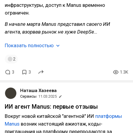
инфраструктуры, доступ к Manus временно
ограничен.
В начале марта Manus представил своего ИИ
агента, взорвав рынок не хуже DeepSe…
Показать полностью
2
3
3
1.3K
Наташа Хазеева
Сервисы
11.03.2025
ИИ агент Manus: первые отзывы
Вокруг новой китайской "агентной" ИИ
платформы
Manus
возник настоящий ажиотаж, коды-
приглашения на платформу перепродаются за