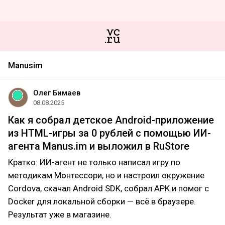
Manusim
Олег Бимаев
08.08.2025
Как я собрал детское Android-приложение
из HTML-игры за 0 рублей с помощью ИИ-
агента Manus.im и выложил в RuStore
Кратко: ИИ-агент не только написал игру по
методикам Монтессори, но и настроил окружение
Cordova, скачал Android SDK, собрал APK и помог с
Docker для локальной сборки — всё в браузере.
Результат уже в магазине.