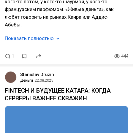
кого-то потом, у кого-то шаурмой, у кого-то
французским парфюмом. «Живые деньги», как
любят говорить на рынках Каира или Аддис-
Абебы.
Показать полностью
1
444
Stanislav Druzin
Деньги
22.08.2025
FINTECH И БУДУЩЕЕ КАТАРА: КОГДА
СЕРВЕРЫ ВАЖНЕЕ СКВАЖИН