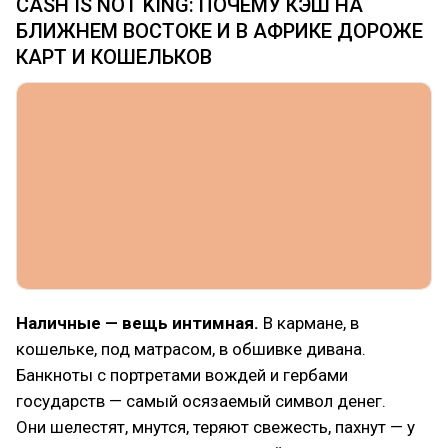
CASH IS NOT KING: ПОЧЕМУ КЭШ НА
БЛИЖНЕМ ВОСТОКЕ И В АФРИКЕ ДОРОЖЕ
КАРТ И КОШЕЛЬКОВ
Наличные — вещь интимная.
В кармане, в
кошельке, под матрасом, в обшивке дивана.
Банкноты с портретами вождей и гербами
государств — самый осязаемый символ денег.
Они шелестят, мнутся, теряют свежесть, пахнут — у