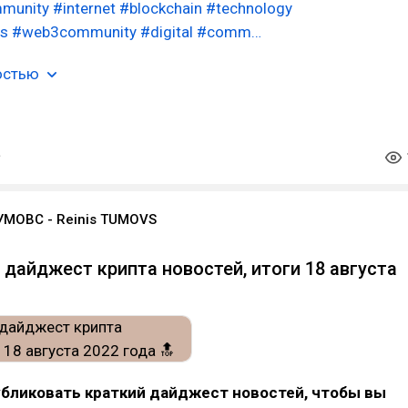
mmunity
#internet
#blockchain
#technology
ws
#web3community
#digital
#comm…
остью
УМОВС - Reinis TUMOVS
дайджест крипта новостей, итоги 18 августа
бликовать краткий дайджест новостей, чтобы вы