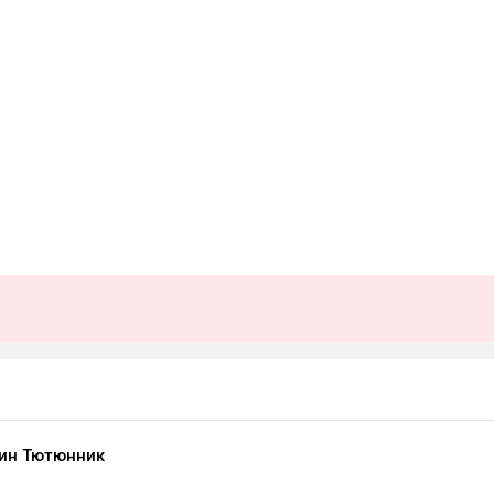
ин Тютюнник