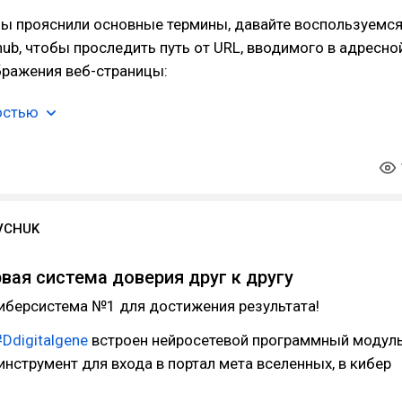
мы прояснили основные термины, давайте воспользуемс
hub, чтобы проследить путь от URL, вводимого в адресно
бражения веб-страницы:
остью
VCHUK
рвая система доверия друг к другу
иберсистема №1 для достижения результата!
#Ddigitalgene
встроен нейросетевой программный модул
 инструмент для входа в портал мета вселенных, в кибер