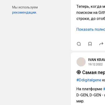
Теперь, когда 
Мы используем
поиском на Git
рекомендации.
строке, до ото
Показать полн
IVAN KRA
19.12.2022
🧿 Самая пе
#Ddigitalgene
к
На платформе
D-GEN, D-GEN -
мир.