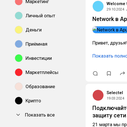
Маркетинг
Welcome 
29.10.2024
Личный опыт
Network в Ap
Деньги
Привет, друзья
Приёмная
Показать полн
Инвестиции
Маркетплейсы
Образование
Selectel
19.03.2024
Крипто
Подключайте
Показать все
защиту сети
21 марта мы пр