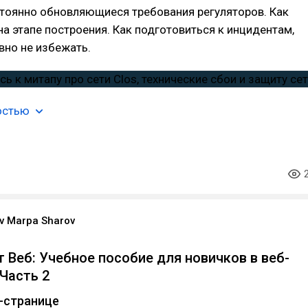
тоянно обновляющиеся требования регуляторов. Как
на этапе построения. Как подготовиться к инцидентам,
вно не избежать.
остью
v Marpa Sharov
т Веб: Учебное пособие для новичков в веб-
 Часть 2
b-странице