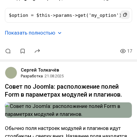
$option = $this->params->get('my_option');
Показать полностью
17
Сергей Толкачёв
Разработка
21.08.2025
Совет по Joomla: расположение полей
Form в параметрах модулей и плагинов.
Обычно поля настроек модулей и плагинов идут
столбиком - сверху вниз. Название поля находится