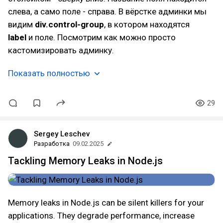
слева, а само поле - справа. В вёрстке админки мы
видим
div.control-group
, в котором находятся
label
и поле. Посмотрим как можно просто
кастомизировать админку.
Показать полностью
29
Sergey Leschev
Разработка
09.02.2025
Tackling Memory Leaks in Node.js
Memory leaks in Node.js can be silent killers for your
applications. They degrade performance, increase