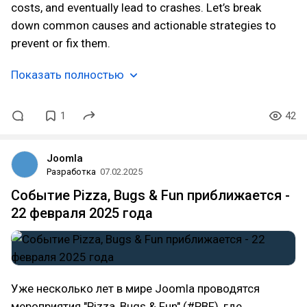
costs, and eventually lead to crashes. Let’s break
down common causes and actionable strategies to
prevent or fix them.
Показать полностью
1
42
Joomla
Разработка
07.02.2025
Событие Pizza, Bugs & Fun приближается -
22 февраля 2025 года
Уже несколько лет в мире Joomla проводятся
мероприятия "Pizza, Bugs & Fun" (#PBF), где