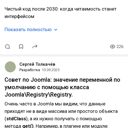
Чистый код после 2030: когда читаемость станет
интерфейсом
Показать полностью
226
Сергей Толкачёв
Разработка
10.09.2025
Совет по Joomla: значение переменной по
умолчанию с помощью класса
Joomla\Registry\Registry.
Очень часто в Joomla мы видим, что данные
приходят не в виде массива или простого объекта
(
stdClass
), а их нужно получать с помощью
метода
get()
. Например, в плагине или модуле: