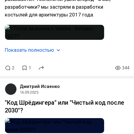
разработчики? мы застряли в разработки
костылей для архитектуры 2017 года.
Показать полностью
2
1
344
Дмитрий Исаенко
16.09.2025
"Код Шрёдингера" или "Чистый код после
2030"?