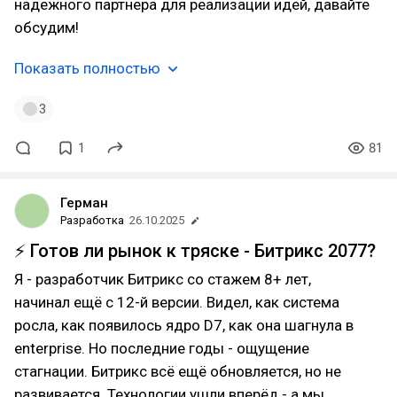
надежного партнера для реализации идей, давайте
обсудим!
Показать полностью
3
1
81
Герман
Разработка
26.10.2025
⚡ Готов ли рынок к тряске - Битрикс 2077?
Я - разработчик Битрикс со стажем 8+ лет,
начинал ещё с 12-й версии. Видел, как система
росла, как появилось ядро D7, как она шагнула в
enterprise. Но последние годы - ощущение
стагнации. Битрикс всё ещё обновляется, но не
развивается. Технологии ушли вперёд - а мы,