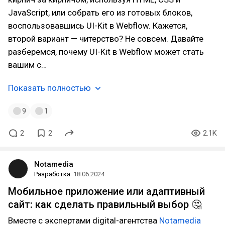
JavaScript, или собрать его из готовых блоков,
воспользовавшись UI-Kit в Webflow. Кажется,
второй вариант — читерство? Не совсем. Давайте
разберемся, почему UI-Kit в Webflow может стать
вашим с…
Показать полностью
9
1
2
2
2.1K
Notamedia
Разработка
18.06.2024
Мобильное приложение или адаптивный
сайт: как сделать правильный выбор 🤔
Вместе с экспертами digital-агентства
Notamedia