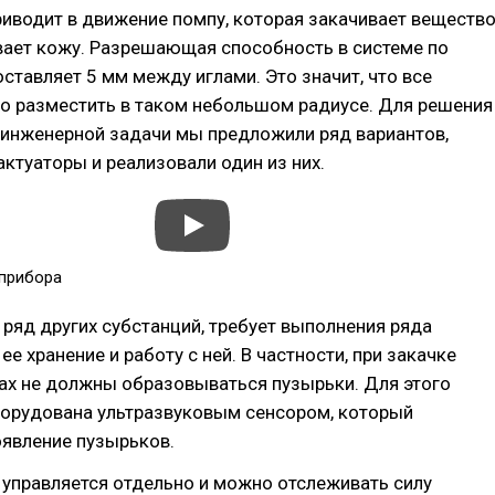
риводит в движение помпу, которая закачивает вещество
вает кожу. Разрешающая способность в системе по
ставляет 5 мм между иглами. Это значит, что все
но разместить в таком небольшом радиусе. Для решения
 инженерной задачи мы предложили ряд вариантов,
ктуаторы и реализовали один из них.
прибора
и ряд других субстанций, требует выполнения ряда
ее хранение и работу с ней. В частности, при закачке
ах не должны образовываться пузырьки. Для этого
борудована ультразвуковым сенсором, который
оявление пузырьков.
управляется отдельно и можно отслеживать силу