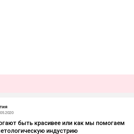
тия
.05.2020
гают быть красивее или как мы помогаем
метологическую индустрию