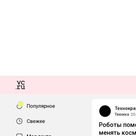
Популярное
Технокра
Техника
20
Свежее
Роботы помо
менять кос