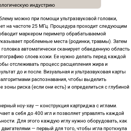
блему можно при помощи ультразвуковой головки,
ет на частоте 25 МГц. Процедура проходит следующим
 обводит маркером периметр обрабатываемой
указывает проблемные места (родинки, травмы). Затем
 головка автоматически сканирует обведенную область
ртографию слоев кожи. Ее нужно делать перед каждой
тобы отслеживать процесс расщепления жира и
ультат до и после. Визуальная и ультразвуковая карты
 алгоритмами распознавания, чтобы выделить
 зоны риска (если они есть) и определиться с глубиной
ерный ноу-хау — конструкция картриджа с иглами.
ает в себя до 400 игл и позволяет управлять каждой
ьности. Для этого каждую иглу нужно оборудовать, как
двигателями — первый для того, чтобы игла проткнула