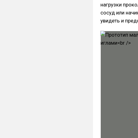
нагрузки проко
сосуд или нач
увидеть и пред