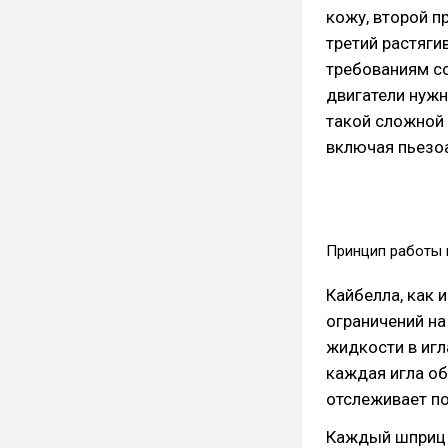
кожу, второй п
третий растяги
требованиям со
двигатели нуж
такой сложной
включая пьезоа
Принцип работы 
Кайбелла, как 
ограничений на 
жидкости в игл
каждая игла о
отслеживает п
Каждый шприц 