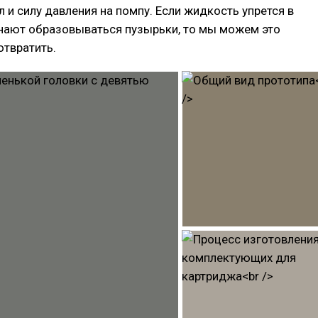
л и силу давления на помпу. Если жидкость упрется в
инают образовываться пузырьки, то мы можем это
отвратить.