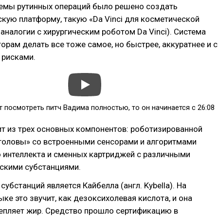
емы рутинных операций было решено создать
кую платформу, такую «Da Vinci для косметической
аналогии с хирургическим роботом Da Vinci). Система
орам делать все тоже самое, но быстрее, аккуратнее и с
рисками.
ет посмотреть питч Вадима полностью, то он начинается с 26:08
т из трех основных компонентов: роботизированной
«головы» со встроенными сенсорами и алгоритмами
 интеллекта и сменных картриджей с различными
скими субстанциями.
субстанций является Кайбелла (англ. Kybella). На
ке это звучит, как дезоксихолевая кислота, и она
епляет жир. Средство прошло сертификацию в