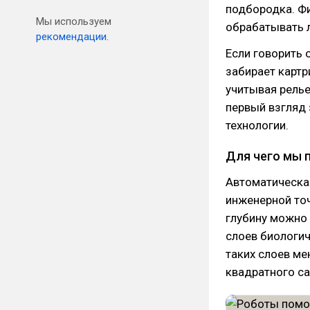
подбородка. Фи
Мы используем
обрабатывать л
рекомендации.
Если говорить 
забирает картр
учитывая релье
первый взгляд 
технологии.
Для чего мы 
Автоматическа
инженерной точ
глубину можно 
слоев биологич
таких слоев ме
квадратного с