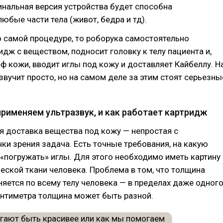
нальная версия устройства будет способна
юбые части тела (живот, бедра и тд).
о самой процедуре, то роборука самостоятельно
идж с веществом, подносит головку к телу пациента и,
ф кожи, вводит иглы под кожу и доставляет Кайбеллу. Н
звучит просто, но на самом деле за этим стоят серьезны
применяем ультразвук, и как работает картридж
я доставка вещества под кожу — непростая с
ки зрения задача. Есть точные требования, на какую
«погружать» иглы. Для этого необходимо иметь картину
еской ткани человека. Проблема в том, что толщина
няется по всему телу человека — в пределах даже одног
антиметра толщина может быть разной.