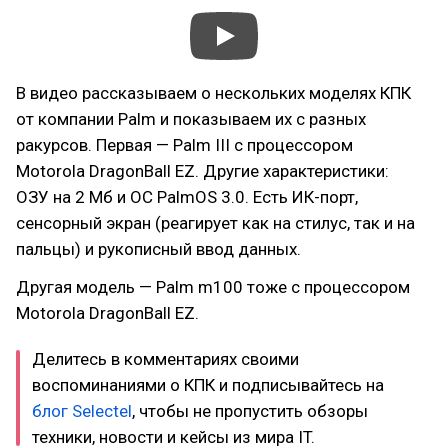
В видео рассказываем о нескольких моделях КПК
от компании Palm и показываем их с разных
ракурсов. Первая — Palm III с процессором
Motorola DragonBall EZ. Другие характеристики:
ОЗУ на 2 Мб и ОС PalmOS 3.0. Есть ИК-порт,
сенсорный экран (реагирует как на стилус, так и на
пальцы) и рукописный ввод данных.
Другая модель — Palm m100 тоже с процессором
Motorola DragonBall EZ.
Делитесь в комментариях своими
воспоминаниями о КПК и подписывайтесь на
блог Selectel
, чтобы не пропустить обзоры
техники, новости и кейсы из мира IT.