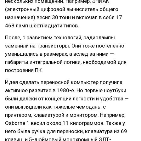
нескольких помещений. Например, ЭНИАК
(электронный цифровой вычислитель общего
назначения) весил 30 тонн и включал в себя 17
468 ламп шестнадцати типов.
После, с развитием технологий, радиолампы
заменили на транзисторы. Они тоже постепенно
уменьшались в размерах, а вслед за ними —
габариты интегральной логики, необходимой для
построения ПК.
Идея сделать переносной компьютер получила
активное развитие в 1980-е. Но первые ноутбуки
были далеки от концепции легкости и удобства —
они выглядели как тяжелые чемоданы с
принтером, клавиатурой и монитором. Например,
Osborne 1 весил около 11 килограммов. Также у
него была ручка для переноски, клавиатура из 69
клавиш и 5-дюймовый монохромный ЭЛТ-