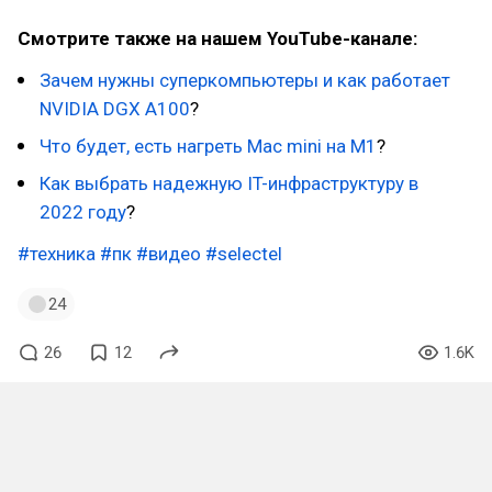
Смотрите также на нашем YouTube-канале:
Зачем нужны суперкомпьютеры и как работает
NVIDIA DGX A100
?
Что будет, есть нагреть Mac mini на M1
?
Как выбрать надежную IT-инфраструктуру в
2022 году
?
#техника
#пк
#видео
#selectel
24
26
12
1.6K