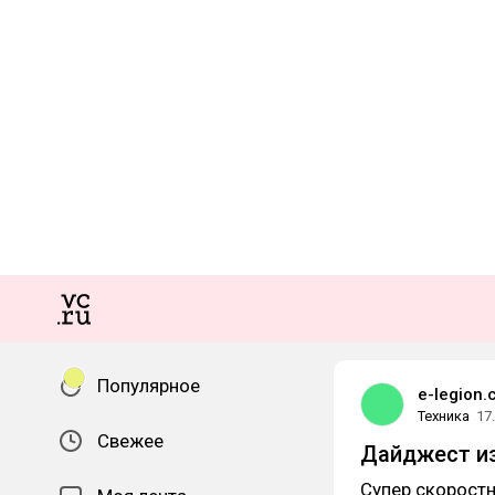
Популярное
e-legion.
Техника
17
Свежее
Дайджест из
Супер скоростн