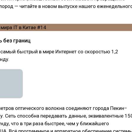
лород — читайте в новом выпуске нашего еженедельног
ь без границ
самый быстрый в мире Интернет со скоростью 1,2
нду.
метров оптического волокна соединяют города Пекин–
. Сеть способна передавать данные, эквивалентные 15
нду, что в три раза быстрее, чем у ближайшего
ША. Всё программное и аппаратное обеспечение систем