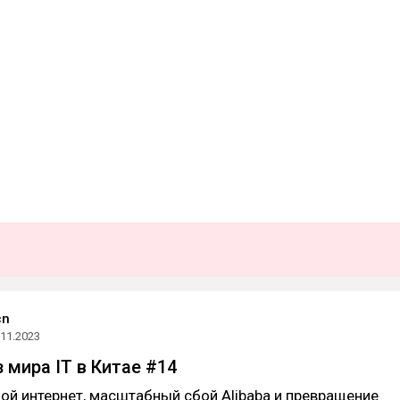
cn
.11.2023
 мира IT в Китае #14
ой интернет, масштабный сбой Alibaba и превращение