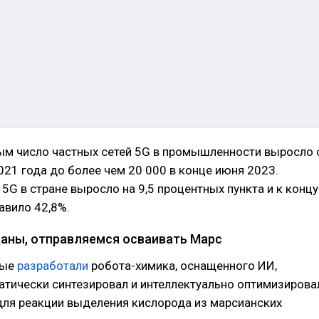
ым число частных сетей 5G в промышленности выросло 
021 года до более чем 20 000 в конце июня 2023.
5G в стране выросло на 9,5 процентных пункта и к концу
авило 42,8%.
аны, отправляемся осваивать Марс
ные
разработали
робота-химика, оснащенного ИИ,
атически синтезировал и интеллектуально оптимизирова
для реакции выделения кислорода из марсианских