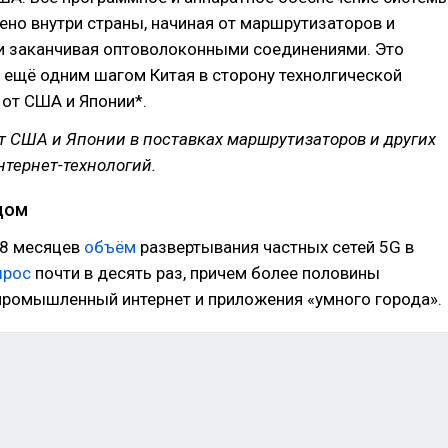
но внутри страны, начиная от маршрутизаторов и
и заканчивая оптоволоконными соединениями. Это
 ещё одним шагом Китая в сторону технолгической
от США и Японии*.
т США и Японии в поставках маршрутизаторов и других
тернет-технологий.
дом
18 месяцев
объём
развертывания частных сетей 5G в
ырос
почти в десять раз, причем более половины
промышленный интернет и приложения «умного города».