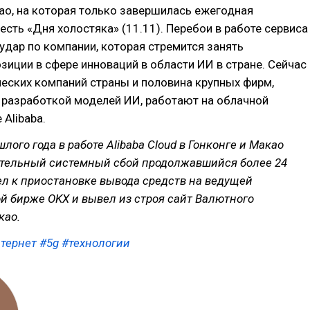
o, на которая только завершилась ежегодная
есть «Дня холостяка» (11.11). Перебои в работе сервиса
удар по компании, которая стремится занять
иции в сфере инноваций в области ИИ в стране. Сейчас
еских компаний страны и половина крупных фирм,
разработкой моделей ИИ, работают на облачной
 Alibaba.
лого года в работе Alibaba Cloud в Гонконге и Макао
тельный системный сбой продолжавшийся более 24
ел к приостановке вывода средств на ведущей
й бирже OKX и вывел из строя сайт Валютного
као.
тернет
#5g
#технологии