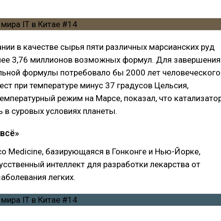
нии в качестве сырья пяти различных марсианских руд
лее 3,76 миллионов возможных формул. Для завершения
льной формулы потребовало бы 2000 лет человеческого
тест при температуре минус 37 градусов Цельсия,
мпературный режим на Марсе, показал, что катализато
 в суровых условиях планеты.
 всё»
ico Medicine, базирующаяся в Гонконге и Нью-Йорке,
усственный интеллект для разработки лекарства от
аболевания легких.