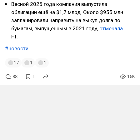
Весной 2025 года компания выпустила
облигации ещё на $1,7 млрд. Около $955 млн
запланировали направить на выкуп долга по
бумагам, выпущенным в 2021 году,
отмечала
FT.
#новости
17
1
1
88
1
15K