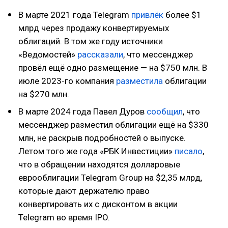
В марте 2021 года Telegram
привлёк
более $1
млрд через продажу конвертируемых
облигаций. В том же году источники
«Ведомостей»
рассказали
, что мессенджер
провёл ещё одно размещение — на $750 млн. В
июле 2023-го компания
разместила
облигации
на $270 млн.
В марте 2024 года Павел Дуров
сообщил
, что
мессенджер разместил облигации ещё на $330
млн, не раскрыв подробностей о выпуске.
Летом того же года «РБК Инвестиции»
писало
,
что в обращении находятся долларовые
еврооблигации Telegram Group на $2,35 млрд,
которые дают держателю право
конвертировать их с дисконтом в акции
Telegram во время IPO.