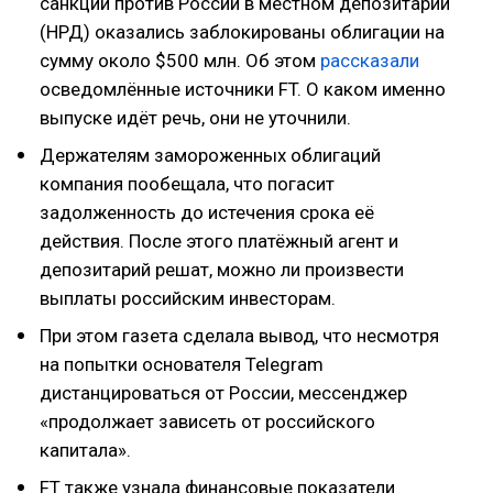
санкций против России в местном депозитарии
(НРД) оказались заблокированы облигации на
сумму около $500 млн. Об этом
рассказали
осведомлённые источники FT. О каком именно
выпуске идёт речь, они не уточнили.
Держателям замороженных облигаций
компания пообещала, что погасит
задолженность до истечения срока её
действия. После этого платёжный агент и
депозитарий решат, можно ли произвести
выплаты российским инвесторам.
При этом газета сделала вывод, что несмотря
на попытки основателя Telegram
дистанцироваться от России, мессенджер
«продолжает зависеть от российского
капитала».
FT также узнала финансовые показатели