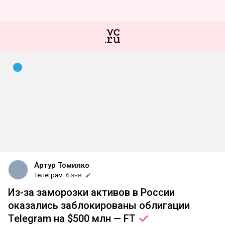
Артур Томилко
Телеграм
6 янв
Из-за заморозки активов в России
оказались заблокированы облигации
Telegram на $500 млн —
FT