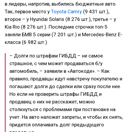
в лидеры, напротив, выбились бюджетные авто.
Так, первое место у
Toyota Camry
(9 431 шт.),
второе – у Hyundai Solaris (8 276 шт.), третье – у
Kia Rio (8 276 шт.). Последние строчки топ-5
заняли БМВ 5 серии (7 201 шт.) и Mercedes-Benz Е-
класса (6 982 шт.).
– Долги по штрафам ГИБДД – не самое
страшное, с чем может продаваться б/у
автомобиль, – заявили в «Автокоде». – Как
правило, продавцы идут навстречу покупателю и
погашают долги до сделки или сразу после нее.
Но если не проверить штрафы ГИБДД и
продавец о них не расскажет, можно
столкнуться с проблемами при постановке на
учет. На авто наложат запреты, и чтобы их снять,
придется оплачивать долг предыдущего