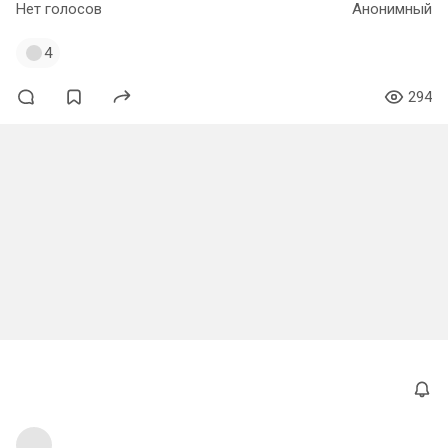
Нет голосов
Анонимный
4
294