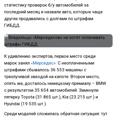
статистику проверок б/у автомобилей за
последний месяц и назвали авто, которые чаще
других продавались с долгами по штрафам
ГИБДД.
К удивлению экспертов, первое место среди
марок занял
«Мерседес»
. С неоплаченными
штрафами сбывалось 36 553 машины с
трехлучевой звездой на капоте. Второе место,
опять же, досталось немецкому премиалу – BMW
с результатом 35 654 автомобилей. Замкнули
пятерку Toyota (31 865 шт.), Kia (23 215 шт.) и
Hyundai (19 535 шт.).
Среди моделей сложилась обратная ситуация: тут