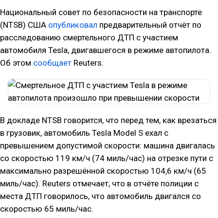
Национальный совет по безопасности на транспорте
(NTSB) США
опубликовал
предварительный отчёт по
расследованию смертельного ДТП с участием
автомобиля Tesla, двигавшегося в режиме автопилота.
Об этом
сообщает
Reuters.
В докладе NTSB говорится, что перед тем, как врезаться
в грузовик, автомобиль Tesla Model S ехал с
превышением допустимой скорости: машина двигалась
со скоростью 119 км/ч (74 миль/час) на отрезке пути с
максимально разрешённой скоростью 104,6 км/ч (65
миль/час). Reuters отмечает, что в отчёте полиции с
места ДТП говорилось, что автомобиль двигался со
скоростью 65 миль/час.