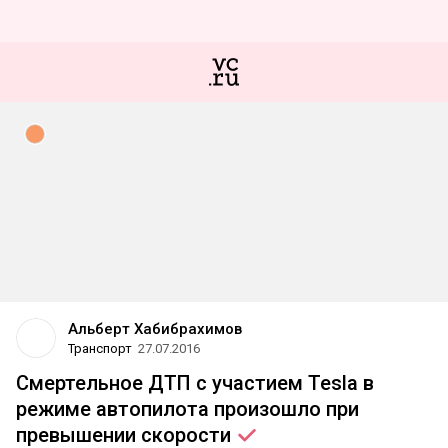
Альберт Хабибрахимов
Транспорт
27.07.2016
Смертельное ДТП с участием Tesla в
режиме автопилота произошло при
превышении
скорости