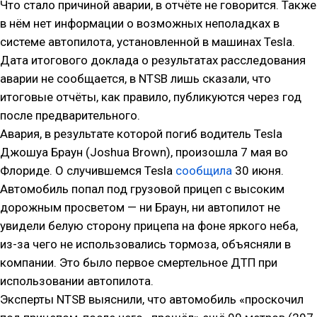
Что стало причиной аварии, в отчёте не говорится. Также
в нём нет информации о возможных неполадках в
системе автопилота, установленной в машинах Tesla.
Дата итогового доклада о результатах расследования
аварии не сообщается, в NTSB лишь сказали, что
итоговые отчёты, как правило, публикуются через год
после предварительного.
Авария, в результате которой погиб водитель Tesla
Джошуа Браун (Joshua Brown), произошла 7 мая во
Флориде. О случившемся Tesla
сообщила
30 июня.
Автомобиль попал под грузовой прицеп с высоким
дорожным просветом — ни Браун, ни автопилот не
увидели белую сторону прицепа на фоне яркого неба,
из-за чего не использовались тормоза, объясняли в
компании. Это было первое смертельное ДТП при
использовании автопилота.
Эксперты NTSB выяснили, что автомобиль «проскочил