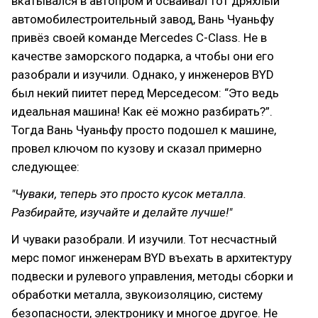
вкатывался в автопром и осваивал тот дряхлый
автомобилестроительный завод, Вань Чуаньфу
привёз своей команде Mercedes C-Class. Не в
качестве заморского подарка, а чтобы они его
разобрали и изучили. Однако, у инженеров BYD
был некий пиитет перед Мерседесом: “Это ведь
идеальная машина! Как её можно разбирать?”.
Тогда Вань Чуаньфу просто подошел к машине,
провел ключом по кузову и сказал примерно
следующее:
"Чуваки, теперь это просто кусок металла.
Разбирайте, изучайте и делайте лучше!"
И чуваки разобрали. И изучили. Тот несчастный
мерс помог инженерам BYD въехать в архитектуру
подвески и рулевого управления, методы сборки и
обработки металла, звукоизоляцию, систему
безопасности, электронику и многое другое. Не