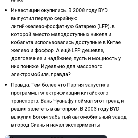
Инвестиции окупились. В 2008 году BYD
выпустил первую серийную
литий‑железо‑фосфатную батарею (LFP), в
которой вместо малодоступных никеля и
кобальта использовались доступные в Китае
железо и фосфор. А ещё LFP дешевле,
долговечнее и надёжнее, пусть и мощность у
них пониже. Идеально для массового
электромобиля, правда?
Правда. Тем более что Партия запустила
программы электрификации китайского
транспорта. Вань Чуаньфу поймал этот тренд и
решил залететь в автопром. В 2003 году BYD
выкупил Богом забытый автомобильный завод
в город Сиань и начал эксперименты.