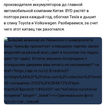
производителя аккумуляторов до главной
автомобильной компании Китая. BYD растёт в
полтора раза каждый год, обогнал Tesla и дышит
в спину Toyota и Volkswagen. Разбираемся, за счет
чего этот китаец так разогнался.