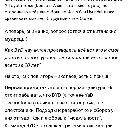
У Toyota тоже (Denso и Aisin - это тоже Toyota), но
стороннего всё равно больше. А с VW и Hyundai даже
сравнивать смешно. С другими - тем более.
А теперь, внимание, вопрос (отвечают китайские
мудрецы):
Как BYD научился производить всё вот это и смог
достичь такого уровня вертикальной интеграции
всего за 20 лет?
На это, как пел Игорь Николаев, есть 5 причин:
Первая причина
- это инженерная культура. Не
стоит забывать, что BYD (а точнее YaDi
Technologies) начинала не с автопрома, а с
электроники. Подходы к разработке и сборке у
них оттуда. Как и любовь к “модульности”.
Команда BYD - это инженеры, чьи компетенции