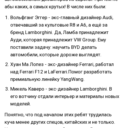
абы каких, а самых крутых! В числе них были:
Вольфганг Эггер - экс-главный дизайнер Audi,
отвечавший за культовые R8 и A6, а ещё за
бренд Lamborghini. Да, Ламба принадлежит
Ауди, которая принадлежит VW Group. Ему
поставили задачу: научить BYD делать
автомобили, которые дороже выглядят.
Хуан Ма Лопез - экс-дизайнер Ferrari, работал
над Ferrari F12 и LaFerrari.Помог разработать
премиальную линейку YangWang.
Микель Каверо - экс-дизайнер Lamborghini. В
его вотчину отдали интерьер и материалы новых
моделей.
Понятно, что под началом этих ребят трудилась
куча менее других спецов, китайских и не только.