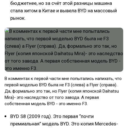
бюджетнее, но за счёт этой разницы машина
стала хитом в Китае и вывела BYD на массовый
рынок.
В комментах к первой части мне попытались напихать, что
первой моделью BYD была не F3 (слева) а Flyer (справа).
Да, формально это так, но Flyer (копия японской Daihatsu
Mira)- это наследство от того завода. А первая
собственная модель BYD - это именно F3.
BYD S8 (2009 год). Это первая “почти
премиальная” модель BYD. Это копия Mercedes-