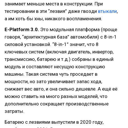
занимает меньше места в конструкции. При
тестировании в эти “лезвия” даже гвозди
втыкали
,
а им хоть бы хны, никакого воспламенения.
E-Platform 3.0.
Это модульная платформа (проще
говоря, “архитектурная база” автомобиля) с 8-in-1
силовой установкой. “8-in-1” значит, что 8
ключевых систем (включая двигатель, инвертор,
трансмиссию, батарею и т.д.) собраны в единый
модуль и составляют несущую конструкцию
машины. Такая система чуть проседает в
мощности, но зато увеличивает запас хода,
снижает вес авто, и она сильно дешевле. А ещё её
можно ставить на много разных моделей, что
дополнительно сокращает производственные
затраты.
Батарею с лезвиями выпустили в 2020 году,