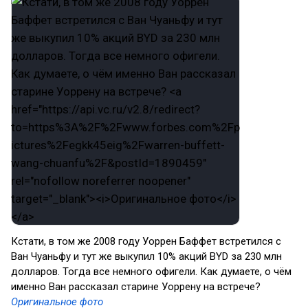
Кстати, в том же 2008 году Уоррен Баффет встретился с
Ван Чуаньфу и тут же выкупил 10% акций BYD за 230 млн
долларов. Тогда все немного офигели. Как думаете, о чём
именно Ван рассказал старине Уоррену на встрече?
Оригинальное фото