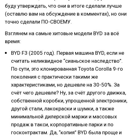
буду утверждать, что они в итоге сделали лучше
(оставлю вам на обсуждение в комментах), но они
точно сделали ПО-СВОЕМУ.
Взглянем на самые хитовые модели BYD за всё
время:
BYD F3 (2005 год). Первая машина BYD, если не
считать неликвидное “сианьское наследство”.
По сути, это клонированная Toyota Corolla 9-го
поколения с практически такими же
характеристиками, но дешевле на 30-50%. За
счёт чего дешевле? Ну, за счёт другого движка,
собственной коробки, упрощенной электроники,
другой стали, лакокраски и шумки, а также
минимальной дилерской маржи и массовых
продаж в такси, корпоративные парки и по
госконтрактам. Да, “копия” BYD была проще и