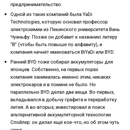
предпринимательство.
Одной из таких компаний была YaDi
Technologies, которую основал профессор
электрохимии из Пекинского университета Вань
Чуаньфу. Позже он добавит к названию литеру
“B” (чтобы быть повыше по алфавиту), и
компания начнёт именоваться BiYaDi или BYD.
Ранний BYD тоже собирал аккумуляторы для
японцев. Собственно, на первых порах
компания занималась именно этим, никаких
электрокаров и в помине не было. Но
параллельно BYD делал две вещи. Во-первых,
вкладывался в добычу графита и переработку
лития. А во-вторых, инвестировал в поиск
альтернативной аккумуляторной технологии.
Спойлер: он делал ещё кое-что, но об этом чуть
ниже.