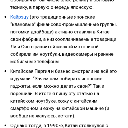
технику, в первую очередь японскую.
Кайрэцу
(это традиционные японские
“клановые” финансово-промышленные группы,
потомки дзайбацу) активно ставили в Китае
свои фабрики, а низкооплачиваемые товарищи
Ли и Сяо с развитой мелкой моторикой
собирали им ноутбуки, видеокамеры и ранние
мобильные телефоны.
Китайская Партия и бизнес смотрели на всё это
и думали: “Зачем нам собирать японские
гаджеты, если можно делать свои?” Так и
порешили. В итоге я пишу эту статью на
китайском ноутбуке, хожу с китайским
смартфоном и езжу на китайской машине (и
вообще не жалуюсь, кстати).
Однако тогда, в 1990-е, Китай столкнулся с