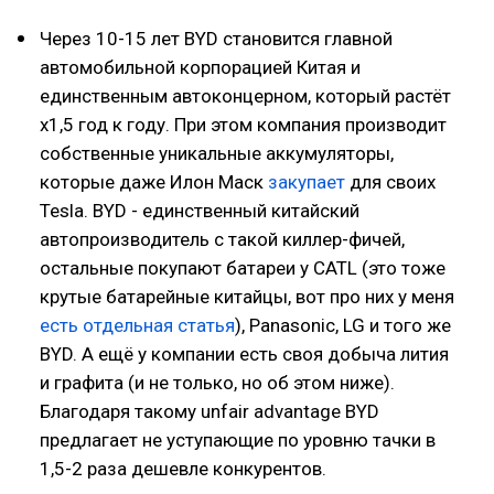
Через 10-15 лет BYD становится главной
автомобильной корпорацией Китая и
единственным автоконцерном, который растёт
х1,5 год к году. При этом компания производит
собственные уникальные аккумуляторы,
которые даже Илон Маск
закупает
для своих
Tesla. BYD - единственный китайский
автопроизводитель с такой киллер-фичей,
остальные покупают батареи у CATL (это тоже
крутые батарейные китайцы, вот про них у меня
есть отдельная статья
), Panasonic, LG и того же
BYD. А ещё у компании есть своя добыча лития
и графита (и не только, но об этом ниже).
Благодаря такому unfair advantage BYD
предлагает не уступающие по уровню тачки в
1,5-2 раза дешевле конкурентов.