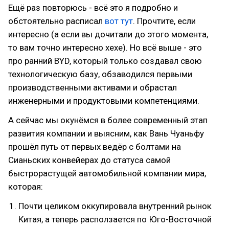
Ещё раз повторюсь - всё это я подробно и
обстоятельно расписал
вот тут
. Прочтите, если
интересно (а если вы дочитали до этого момента,
то вам точно интересно хехе). Но всё выше - это
про ранний BYD, который только создавал свою
технологическую базу, обзаводился первыми
производственными активами и обрастал
инженерными и продуктовыми компетенциями.
А сейчас мы окунёмся в более современный этап
развития компании и выясним, как Вань Чуаньфу
прошёл путь от первых ведёр с болтами на
Сианьских конвейерах до статуса самой
быстрорастущей автомобильной компании мира,
которая:
Почти целиком оккупировала внутренний рынок
Китая, а теперь расползается по Юго-Восточной