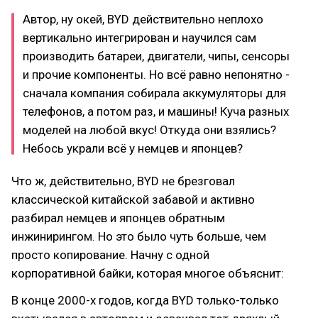
Автор, ну окей, BYD действительно неплохо
вертикально интегрирован и научился сам
производить батареи, двигатели, чипы, сенсоры
и прочие компоненты. Но всё равно непонятно -
сначала компания собирала аккумуляторы для
телефонов, а потом раз, и машины! Куча разных
моделей на любой вкус! Откуда они взялись?
Небось украли всё у немцев и японцев?
Что ж, действительно, BYD не брезговал
классической китайской забавой и активно
разбирал немцев и японцев обратным
инжинирингом. Но это было чуть больше, чем
просто копирование. Начну с одной
корпоративной байки, которая многое объяснит:
В конце 2000-х годов, когда BYD только-только