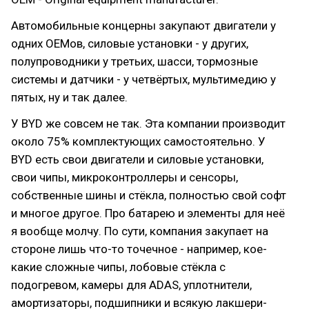
Автомобильные концерны закупают двигатели у
одних OEMов, силовые установки - у других,
полупроводники у третьих, шасси, тормозные
системы и датчики - у четвёртых, мультимедию у
пятых, ну и так далее.
У BYD же совсем не так. Эта компании производит
около 75% комплектующих самостоятельно. У
BYD есть свои двигатели и силовые установки,
свои чипы, микроконтроллеры и сенсоры,
собственные шины и стёкла, полностью свой софт
и многое другое. Про батарею и элементы для неё
я вообще молчу. По сути, компания закупает на
стороне лишь что-то точечное - например, кое-
какие сложные чипы, лобовые стёкла с
подогревом, камеры для ADAS, уплотнители,
амортизаторы, подшипники и всякую лакшери-