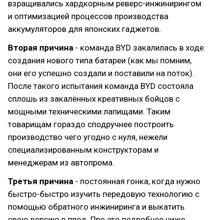
взращивались хардкорным реверс-инжинирингом
и оптимизацией процессов производства
аккумуляторов для японских гаджетов.
Вторая причина
- команда BYD закалилась в ходе
создания нового типа батареи (как мы помним,
они его успешно создали и поставили на поток).
После такого испытания команда BYD состояла
сплошь из закалённых креативных бойцов с
мощными техническими лапищами. Таким
товарищам гораздо сподручнее построить
производство чего угодно с нуля, нежели
специализированным конструкторам и
менеджерам из автопрома.
Третья причина
- постоянная гонка, когда нужно
быстро-быстро изучить передовую технологию с
помощью обратного инжиниринга и выкатить
свою версию в прод. Про это подробнее ниже.