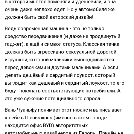
в которой многое поменяли и удешевили, и она
очень даже неплохо едет. Но у автомобиля же
должен быть свой авторский дизайн!
Ведь современная машина - это не только
средство передвижения (и даже не продвинутый
гаджет), а ещё и символ статуса. Классная тачка
должна быть агрессивно-сексуальной дорогой
игрушкой, которой мальчики выпендриваются
перед девочками и другими мальчиками. А если
делать дешёвый и сердитый лоукост, который
выглядит как дешёвый и сердитый лоукост, то его
будут покупать соответствующие потребители. А
это уже сужение потенциального спроса.
Вань Чуаньфу понимает этот нюанс и выписывает
к себе в Шеньчжэнь (именно в этом городе
находится офис BYD) авторитетных
автомобильных дизайнеров из Европы. Причём не