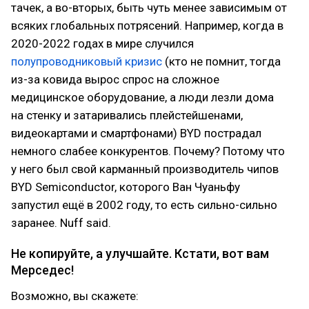
тачек, а во-вторых, быть чуть менее зависимым от
всяких глобальных потрясений. Например, когда в
2020-2022 годах в мире случился
полупроводниковый кризис
(кто не помнит, тогда
из-за ковида вырос спрос на сложное
медицинское оборудование, а люди лезли дома
на стенку и затаривались плейстейшенами,
видеокартами и смартфонами) BYD пострадал
немного слабее конкурентов. Почему? Потому что
у него был свой карманный производитель чипов
BYD Semiconductor, которого Ван Чуаньфу
запустил ещё в 2002 году, то есть сильно-сильно
заранее. Nuff said.
Не копируйте, а улучшайте. Кстати, вот вам
Мерседес!
Возможно, вы скажете: