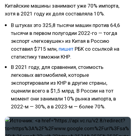
Китайские машины занимают уже 70% импорта,
хотя в 2021 году их доля составляла 10%.
В штуках это 325,8 тысячи машин против 64,6
тысячи в первом полугодии 2022-го — тогда
экспорт «легковушек» из Китая в Россию
составил $715 млн,
пишет
РБК со ссылкой на
статистику таможни КНР.
В 2021 году, для сравнения, стоимость
легковых автомобилей, которые
экспортировали из КНР в другие страны,
оценили всего в $1,5 млрд. В России на тот
момент они занимали 10% рынка импорта, в
2022-м — 30%, а в 2023-м — более 70%.