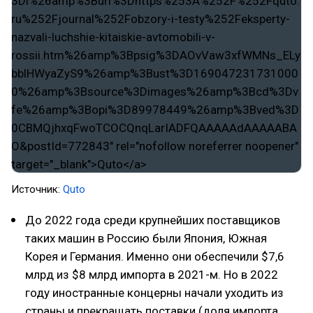
Источник:
Quto
До 2022 года среди крупнейших поставщиков
таких машин в Россию были Япония, Южная
Корея и Германия. Именно они обеспечили $7,6
млрд из $8 млрд импорта в 2021-м. Но в 2022
году иностранные концерны начали уходить из
страны и прекращать поставки (доля импорта